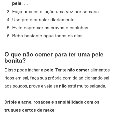
. ...
pele
Faça uma esfoliação uma vez por semana. ...
Use protetor solar diariamente. ...
Evite espremer os cravos e espinhas. ...
Beba bastante água todos os dias.
O que não comer para ter uma pele
bonita?
E isso pode inchar a
pele
. Tente
não comer
alimentos
ricos em sal, faça sua própria comida adicionando sal
aos poucos, prove e veja se
não
está muito salgada.
...
Drible a acne, rosácea e sensibilidade com os
truques certos de make