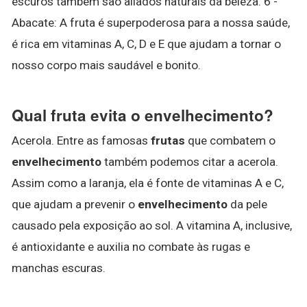
escuros também são aliados naturais da beleza. 6 -
Abacate: A fruta é superpoderosa para a nossa saúde,
é rica em vitaminas A, C, D e E que ajudam a tornar o
nosso corpo mais saudável e bonito.
Qual fruta evita o envelhecimento?
Acerola. Entre as famosas
frutas
que combatem o
envelhecimento
também podemos citar a acerola.
Assim como a laranja, ela é fonte de vitaminas A e C,
que ajudam a prevenir o
envelhecimento
da pele
causado pela exposição ao sol. A vitamina A, inclusive,
é antioxidante e auxilia no combate às rugas e
manchas escuras.