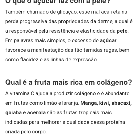
O que o açúcar faz com a pele?
Também chamado de glicação, esse mal acarreta na
perda progressiva das propriedades da derme, a qual é
a responsável pela resistência e elasticidade da
pele
.
Em palavras mais simples, o excesso de
açúcar
favorece a manifestação das tão temidas rugas, bem
como flacidez e as linhas de expressão.
Qual é a fruta mais rica em colágeno?
A vitamina C ajuda a produzir colágeno e é abundante
em frutas como limão e laranja.
Manga, kiwi, abacaxi,
goiaba e acerola
são as frutas tropicais mais
indicadas para melhorar a qualidade dessa proteína
criada pelo corpo.