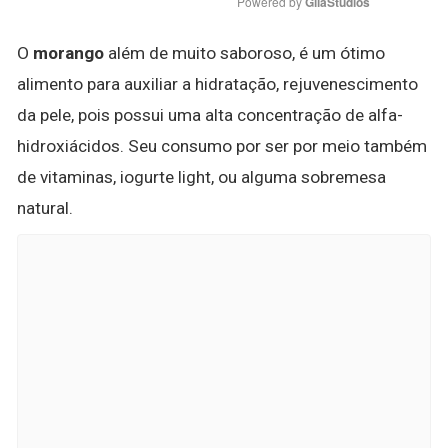
Powered by 
GliaStudios
O
morango
além de muito saboroso, é um ótimo
alimento para auxiliar a hidratação, rejuvenescimento
da pele, pois possui uma alta concentração de alfa-
hidroxiácidos. Seu consumo por ser por meio também
de vitaminas, iogurte light, ou alguma sobremesa
natural.