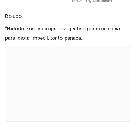
Powered by 
GliaStudios
Boludo
“
Boludo
é um impropério argentino por excelência
para idiota, imbecil, tonto, panaca.