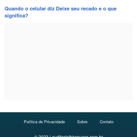
Quando o celular diz Deixe seu recado e o que
significa?
Política de Privacidade
Sobre
Contato
© 2023 | auditorioibirapuera.com.br