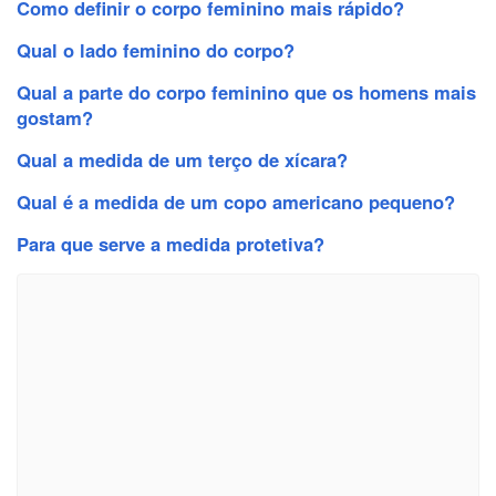
Como definir o corpo feminino mais rápido?
Qual o lado feminino do corpo?
Qual a parte do corpo feminino que os homens mais
gostam?
Qual a medida de um terço de xícara?
Qual é a medida de um copo americano pequeno?
Para que serve a medida protetiva?