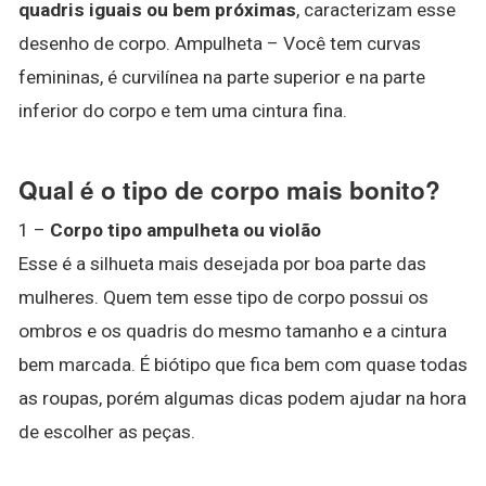
quadris iguais ou bem próximas
, caracterizam esse
desenho de corpo. Ampulheta – Você tem curvas
femininas, é curvilínea na parte superior e na parte
inferior do corpo e tem uma cintura fina.
Qual é o tipo de corpo mais bonito?
1 –
Corpo tipo ampulheta ou violão
Esse é a silhueta mais desejada por boa parte das
mulheres. Quem tem esse tipo de corpo possui os
ombros e os quadris do mesmo tamanho e a cintura
bem marcada. É biótipo que fica bem com quase todas
as roupas, porém algumas dicas podem ajudar na hora
de escolher as peças.