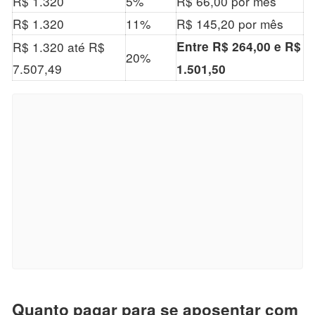
R$ 1.320
5%
R$ 66,00 por mês
R$ 1.320
11%
R$ 145,20 por mês
R$ 1.320 até R$
Entre R$ 264,00 e R$
20%
7.507,49
1.501,50
Quanto pagar para se aposentar com