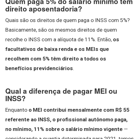
Quem paga 5% do salário mínimo têm
direito aposentadoria?
Quais são os direitos de quem paga o INSS com 5%?
Basicamente, são os mesmos direitos de quem
recolhe o INSS com a alíquota de 11%. Então,
os
facultativos de baixa renda e os MEIs que
recolhem com 5% têm direito a todos os
benefícios previdenciários
.
Qual a diferença de pagar MEI ou
INSS?
Enquanto
o MEI contribui mensalmente com R$ 55
referente ao INSS, o profissional autônomo paga,
no mínimo, 11% sobre o salário mínimo vigente
—
considerando a quantia determinada para 2021, temos