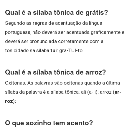
Qual é a sílaba tônica de grátis?
Segundo as regras de acentuação da língua
portuguesa, não deverá ser acentuada graficamente e
deverá ser pronunciada corretamente com a
tonicidade na sílaba
tui
: gra-TUI-to.
Qual é a sílaba tônica de arroz?
Oxítonas. As palavras são oxítonas quando a última
sílaba da palavra é a sílaba tônica: ali (a-li); arroz (
ar-
roz
);
O que sozinho tem acento?