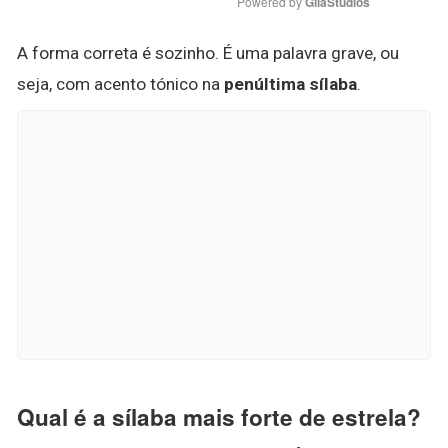
Powered by 
GliaStudios
A forma correta é sozinho. É uma palavra grave, ou
seja, com acento tónico na
penúltima sílaba
.
Qual é a sílaba mais forte de estrela?