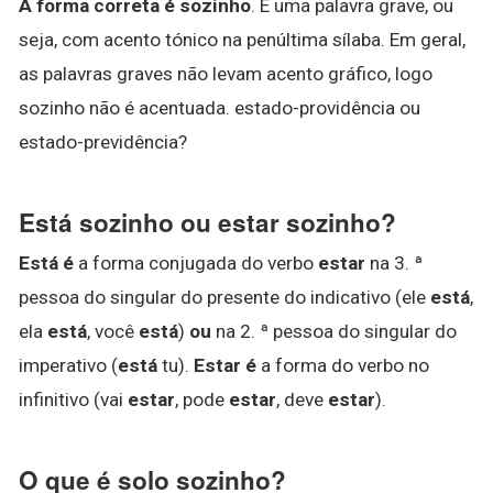
A forma correta é sozinho
. É uma palavra grave, ou
seja, com acento tónico na penúltima sílaba. Em geral,
as palavras graves não levam acento gráfico, logo
sozinho não é acentuada. estado-providência ou
estado-previdência?
Está sozinho ou estar sozinho?
Está é
a forma conjugada do verbo
estar
na 3. ª
pessoa do singular do presente do indicativo (ele
está
,
ela
está
, você
está
)
ou
na 2. ª pessoa do singular do
imperativo (
está
tu).
Estar é
a forma do verbo no
infinitivo (vai
estar
, pode
estar
, deve
estar
).
O que é solo sozinho?