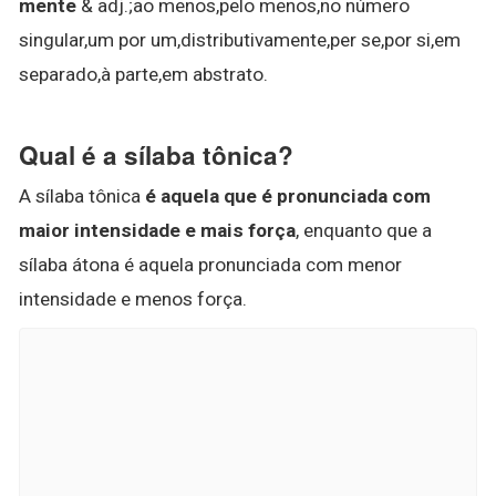
mente
& adj.;ao menos,pelo menos,no número
singular,um por um,distributivamente,per se,por si,em
separado,à parte,em abstrato.
Qual é a sílaba tônica?
A sílaba tônica
é aquela que é pronunciada com
maior intensidade e mais força
, enquanto que a
sílaba átona é aquela pronunciada com menor
intensidade e menos força.