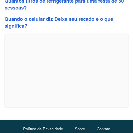
Quantos litros de refrigerante para uma festa de 50
pessoas?
Quando o celular diz Deixe seu recado e o que
significa?
Política de Privacidade
Sobre
Contato