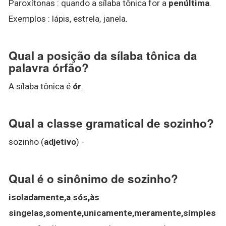
Paroxítonas : quando a sílaba tônica for a
penúltima
.
Exemplos : lápis, estrela, janela.
Qual a posição da sílaba tônica da
palavra órfão?
A sílaba tônica é
ór
.
Qual a classe gramatical de sozinho?
sozinho (
adjetivo
) -
Qual é o sinônimo de sozinho?
isoladamente,a sós,às
singelas,somente,unicamente,meramente,simples