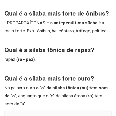
Qual é a sílaba mais forte de ônibus?
- PROPAROXÍTONAS –
a antepenúltima sílaba
é a
mais forte. Exs.: ônibus, helicóptero, tráfego, política.
Qual é a sílaba tônica de rapaz?
rapaz (
ra - paz
).
Qual é a sílaba mais forte ouro?
Na palavra ouro
o “o” da sílaba tônica (ou) tem som
de “o”
, enquanto que o “o” da sílaba átona (ro) tem
som de “u”.