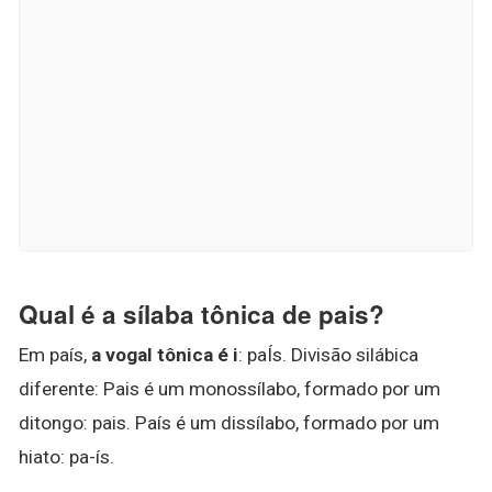
Qual é a sílaba tônica de pais?
Em país,
a vogal tônica é i
: paÍs. Divisão silábica
diferente: Pais é um monossílabo, formado por um
ditongo: pais. País é um dissílabo, formado por um
hiato: pa-ís.