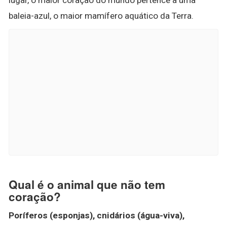
baleia-azul, o maior mamífero aquático da Terra.
Qual é o animal que não tem
coração?
Poríferos (esponjas), cnidários (água-viva),