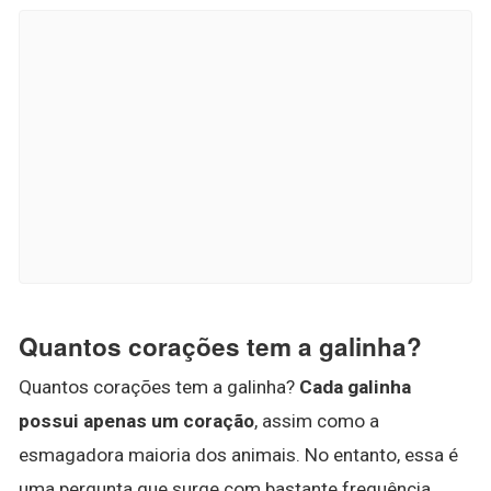
Quantos corações tem a galinha?
Quantos corações tem a galinha?
Cada galinha
possui apenas um coração
, assim como a
esmagadora maioria dos animais. No entanto, essa é
uma pergunta que surge com bastante frequência