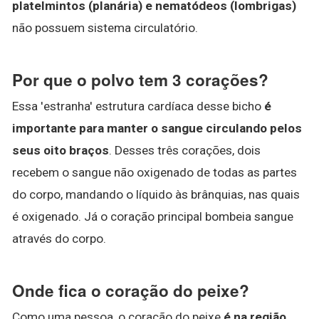
platelmintos (planária) e nematódeos (lombrigas)
não possuem sistema circulatório.
Por que o polvo tem 3 corações?
Essa 'estranha' estrutura cardíaca desse bicho
é
importante para manter o sangue circulando pelos
seus oito braços
. Desses três corações, dois
recebem o sangue não oxigenado de todas as partes
do corpo, mandando o líquido às brânquias, nas quais
é oxigenado. Já o coração principal bombeia sangue
através do corpo.
Onde fica o coração do peixe?
Como uma pessoa, o coração do peixe
é na região