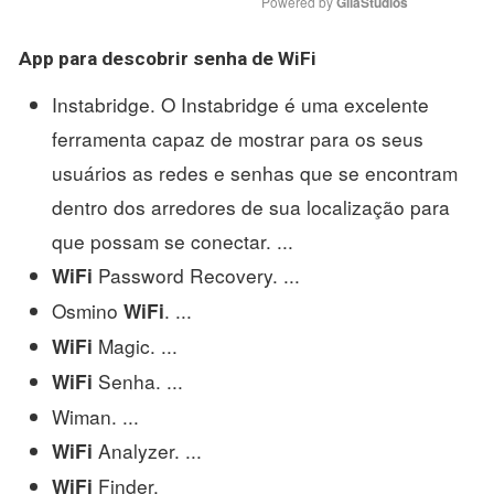
Powered by 
GliaStudios
App para descobrir senha de
WiFi
Instabridge. O Instabridge é uma excelente
ferramenta capaz de mostrar para os seus
usuários as redes e senhas que se encontram
dentro dos arredores de sua localização para
que possam se conectar. ...
Password Recovery. ...
WiFi
Osmino
. ...
WiFi
Magic. ...
WiFi
Senha. ...
WiFi
Wiman. ...
Analyzer. ...
WiFi
Finder.
WiFi