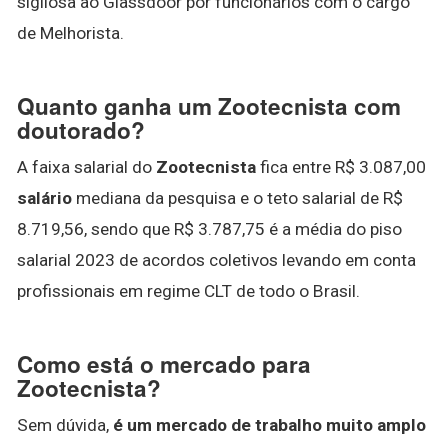
sigilosa ao Glassdoor por funcionários com o cargo
de Melhorista.
Quanto ganha um Zootecnista com
doutorado?
A faixa salarial do
Zootecnista
fica entre R$ 3.087,00
salário
mediana da pesquisa e o teto salarial de R$
8.719,56, sendo que R$ 3.787,75 é a média do piso
salarial 2023 de acordos coletivos levando em conta
profissionais em regime CLT de todo o Brasil.
Como está o mercado para
Zootecnista?
Sem dúvida,
é um mercado de trabalho muito amplo