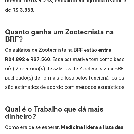
mensal de R$ 4.243, enquanto na agrícola o valor é
de R$ 3.868
.
Quanto ganha um Zootecnista na
BRF?
Os salários de Zootecnista na BRF estão
entre
R$4.892 e R$7.560
. Essa estimativa tem como base
o(s) 2 relatório(s) de salários de Zootecnista na BRF
publicado(s) de forma sigilosa pelos funcionários ou
são estimados de acordo com métodos estatísticos.
Qual é o Trabalho que dá mais
dinheiro?
Como era de se esperar,
Medicina lidera a lista das