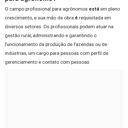
O campo profissional para agrônomos
está
em pleno
crescimento, e sua mão de obra
é
requisitada em
diversos setores. Os profissionais podem atuar na
gestão rural, administrando e garantindo o
funcionamento da produção de fazendas ou de
indústrias, um cargo para pessoas com perfil de
gerenciamento e contato com pessoas.