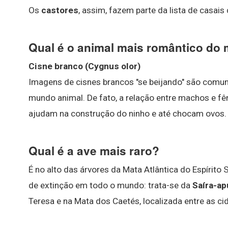
Os
castores
, assim, fazem parte da lista de casa
Qual é o animal mais romântico do
Cisne branco (Cygnus olor)
Imagens de cisnes brancos "se beijando" são comu
mundo animal. De fato, a relação entre machos e
ajudam na construção do ninho e até chocam ovos.
Qual é a ave mais raro?
É no alto das árvores da Mata Atlântica do Espírit
de extinção em todo o mundo: trata-se da
Saíra-ap
Teresa e na Mata dos Caetés, localizada entre as ci