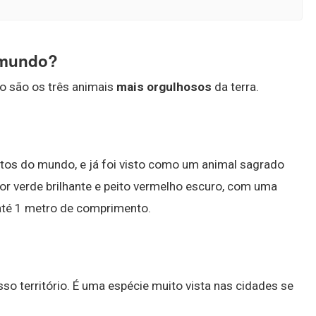
 mundo?
lo são os três animais
mais orgulhosos
da terra.
os do mundo, e já foi visto como um animal sagrado
or verde brilhante e peito vermelho escuro, com uma
até 1 metro de comprimento.
o território. É uma espécie muito vista nas cidades se