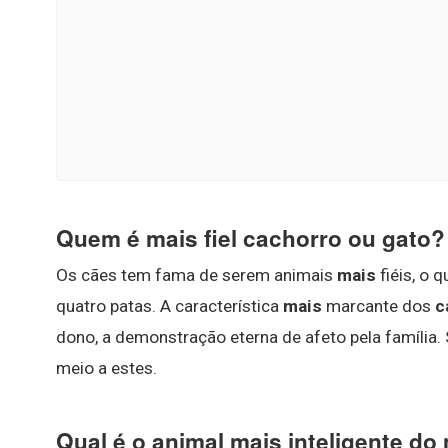
Quem é mais fiel cachorro ou gato?
Os cães tem fama de serem animais
mais
fiéis, o 
quatro patas. A característica
mais
marcante dos
c
dono, a demonstração eterna de afeto pela família
meio a estes.
Qual é o animal mais inteligente do