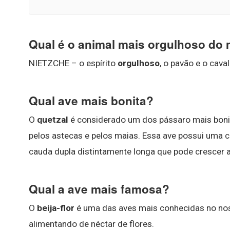
Qual é o animal mais orgulhoso do
NIETZCHE – o espírito
orgulhoso
, o pavão e o cava
Qual ave mais bonita?
O
quetzal
é considerado um dos pássaro mais bonit
pelos astecas e pelos maias. Essa ave possui uma c
cauda dupla distintamente longa que pode crescer 
Qual a ave mais famosa?
O
beija-flor
é uma das aves mais conhecidas no noss
alimentando de néctar de flores.