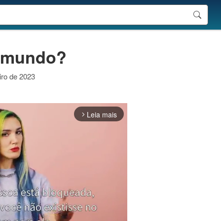
do mundo?
iro de 2023
Leia mais
arrow_forward_ios