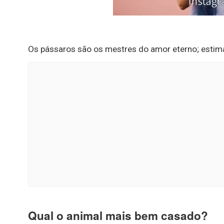
Os pássaros são os mestres do amor eterno; esti
Qual o animal mais bem casado?