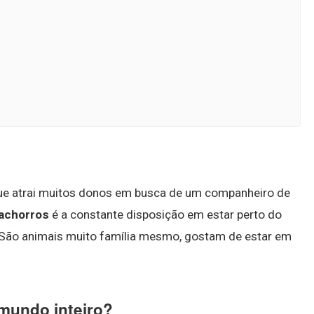
que atrai muitos donos em busca de um companheiro de
achorros
é a constante disposição em estar perto do
. São animais muito família mesmo, gostam de estar em
 mundo inteiro?