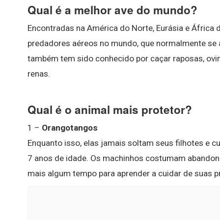
Qual é a melhor ave do mundo?
Encontradas na América do Norte, Eurásia e África 
predadores aéreos no mundo, que normalmente se al
também tem sido conhecido por caçar raposas, ovin
renas.
Qual é o animal mais protetor?
1 –
Orangotangos
Enquanto isso, elas jamais soltam seus filhotes e 
7 anos de idade. Os machinhos costumam abandona
mais algum tempo para aprender a cuidar de suas pr