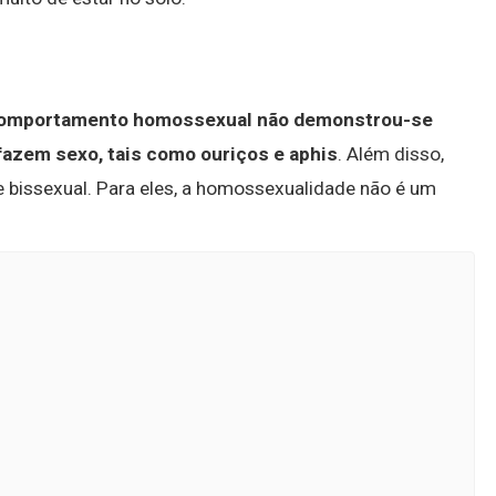
 comportamento homossexual não demonstrou-se
azem sexo, tais como ouriços e aphis
. Além disso,
e bissexual. Para eles, a homossexualidade não é um