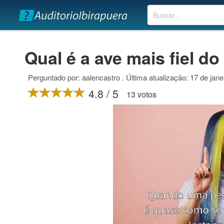
Buscar
Qual é a ave mais fiel 
Perguntado por: aalencastro . Última atualização: 17 de jane
4.8 / 5
13 votos