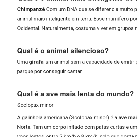
Chimpanzé
Com um DNA que se diferencia muito p
animal mais inteligente em terra. Esse mamífero po
Ocidental. Naturalmente, costuma viver em grupos n
Qual é o animal silencioso?
Uma
girafa
, um animal sem a capacidade de emitir
parque por conseguir cantar.
Qual é a ave mais lenta do mundo?
Scolopax minor
A galinhola americana (Scolopax minor) é a
ave mai
Norte. Tem um corpo inflado com patas curtas e um 
voos lentos, entre 5 km/h e 8 km/h, pelo que gosta 