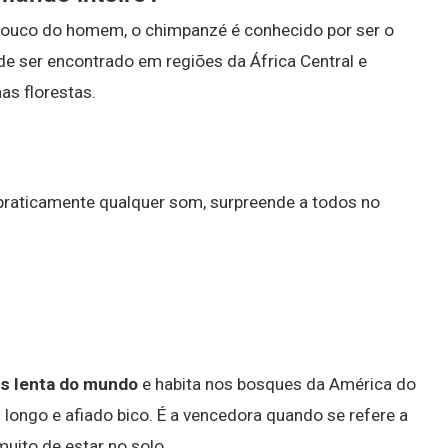
ouco do homem, o chimpanzé é conhecido por ser o
de ser encontrado em regiões da África Central e
as florestas.
 praticamente qualquer som, surpreende a todos no
s lenta do mundo
e habita nos bosques da América do
longo e afiado bico. É a vencedora quando se refere a
muito de estar no solo.