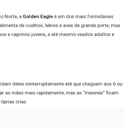
do Norte, a
Golden Eagle
é um dos mais formidáveis
imenta de coelhos, lebres e aves de grande porte, mas
os e caprinos jovens, e até mesmo veados adultos e
cuidam deles ininterruptamente até que cheguem aos 6 ou
r as mães mais rapidamente, mas as “meninas” ficam
óprias crias.