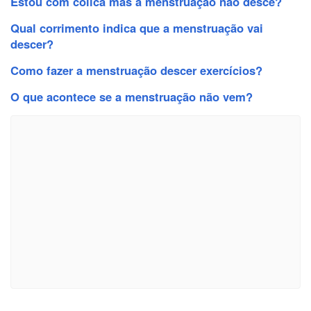
Estou com cólica mas a menstruação não desce?
Qual corrimento indica que a menstruação vai
descer?
Como fazer a menstruação descer exercícios?
O que acontece se a menstruação não vem?