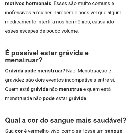
motivos hormonais
. Esses são muito comuns e
inofensivos à mulher. Também é possível que algum
medicamento interfira nos hormônios, causando
esses escapes de pouco volume.
É possível estar grávida e
menstruar?
Grávida pode menstruar
? Não. Menstruação e
gravidez são dois eventos incompatíveis entre si.
Quem está
grávida
não
menstrua
e quem está
menstruada não
pode
estar
grávida
.
Qual a cor do sangue mais saudável?
Sua
cor
é vermelho-vivo, como se fosse um
sangue