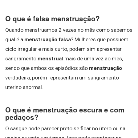
O que é falsa menstruação?
Quando menstruamos 2 vezes no mês como sabemos
qual é a
menstruação falsa
? Mulheres que possuem
ciclo irregular e mais curto, podem sim apresentar
sangramento
menstrual
mais de uma vez ao mês,
sendo que ambos os episódios são
menstruação
verdadeira, porém representam um sangramento
uterino anormal.
O que é menstruação escura e com
pedaços?
O sangue pode parecer preto se ficar no útero ou na
vagina durante um tempo. Isso pode acontecer no