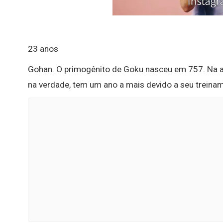
23 anos
Gohan. O primogênito de Goku nasceu em 757. Na a
na verdade, tem um ano a mais devido a seu treinam