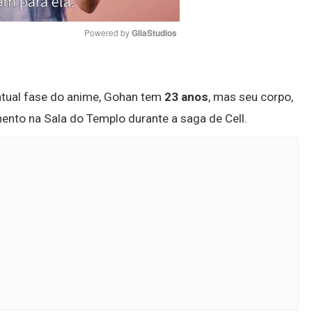
Powered by 
GliaStudios
Mute
tual fase do anime, Gohan tem
23 anos
, mas seu corpo,
ento na Sala do Templo durante a saga de Cell.