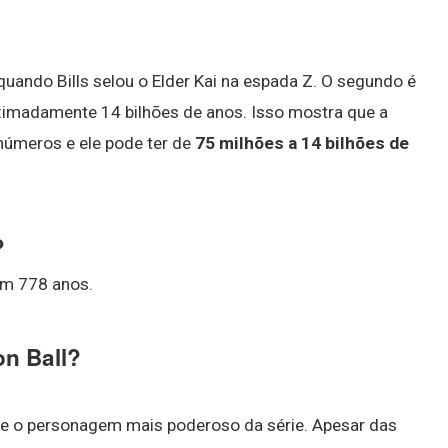
quando Bills selou o Elder Kai na espada Z. O segundo é
oximadamente 14 bilhões de anos. Isso mostra que a
números e ele pode ter de
75 milhões a 14 bilhões de
?
em 778 anos.
on Ball?
nte o personagem mais poderoso da série. Apesar das