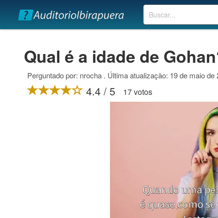
Buscar
Qual é a idade de Gohan
Perguntado por: nrocha . Última atualização: 19 de maio de
4.4 / 5
17 votos