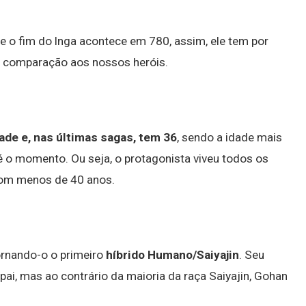
e o fim do lnga acontece em 780, assim, ele tem por
 comparação aos nossos heróis.
ade e, nas últimas sagas, tem 36
, sendo a idade mais
 o momento. Ou seja, o protagonista viveu todos os
com menos de 40 anos.
tornando-o o primeiro
híbrido Humano/Saiyajin
. Seu
pai, mas ao contrário da maioria da raça Saiyajin, Gohan