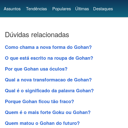
Assuntos
Tendências
Populares
Últimas
Destaques
Dúvidas relacionadas
Como chama a nova forma do Gohan?
O que está escrito na roupa de Gohan?
Por que Gohan usa óculos?
Qual a nova transformacao de Gohan?
Qual é o significado da palavra Gohan?
Porque Gohan ficou tão fraco?
Quem é o mais forte Goku ou Gohan?
Quem matou o Gohan do futuro?