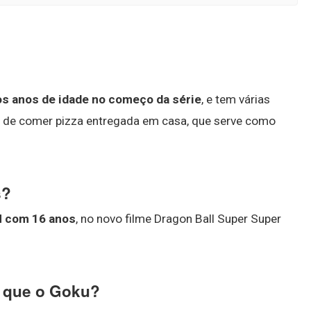
s anos de idade no começo da série
, e tem várias
ta de comer pizza entregada em casa, que serve como
s?
 com 16 anos
, no novo filme Dragon Ball Super Super
a que o Goku?