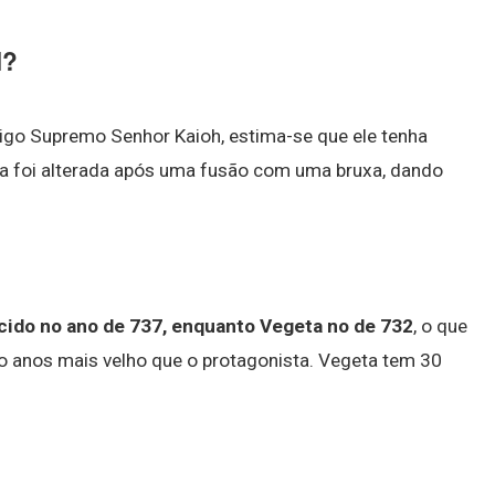
l?
go Supremo Senhor Kaioh, estima-se que ele tenha
ia foi alterada após uma fusão com uma bruxa, dando
cido no ano de 737, enquanto Vegeta no de 732
, o que
o anos mais velho que o protagonista. Vegeta tem 30