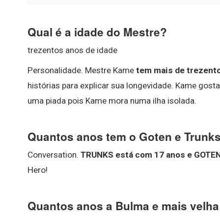
Qual é a idade do Mestre?
trezentos anos de idade
Personalidade. Mestre Kame
tem mais de trezento
histórias para explicar sua longevidade. Kame gos
uma piada pois Kame mora numa ilha isolada.
Quantos anos tem o Goten e Trunk
Conversation.
TRUNKS está com 17 anos e GOTEN
Hero!
Quantos anos a Bulma e mais velh