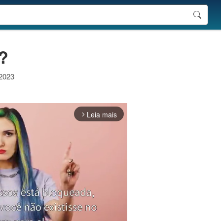
?
 2023
Leia mais
arrow_forward_ios