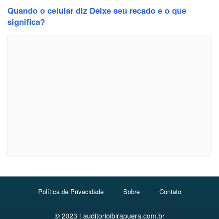
Quando o celular diz Deixe seu recado e o que
significa?
Política de Privacidade
Sobre
Contato
© 2023 | auditorioibirapuera.com.br