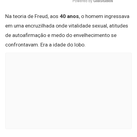
Powered by 
GliaStudios
Na teoria de Freud, aos
40 anos
, o homem ingressava
em uma encruzilhada onde vitalidade sexual, atitudes
de autoafirmação e medo do envelhecimento se
confrontavam. Era a idade do lobo.