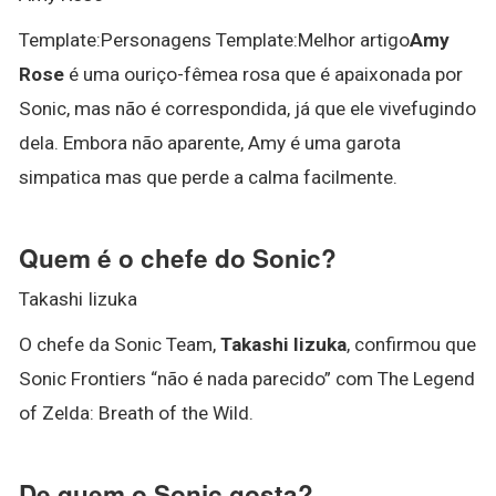
Template:Personagens Template:Melhor artigo
Amy
Rose
é uma ouriço-fêmea rosa que é apaixonada por
Sonic, mas não é correspondida, já que ele vivefugindo
dela. Embora não aparente, Amy é uma garota
simpatica mas que perde a calma facilmente.
Quem é o chefe do Sonic?
Takashi Iizuka
O chefe da Sonic Team,
Takashi Iizuka
, confirmou que
Sonic Frontiers “não é nada parecido” com The Legend
of Zelda: Breath of the Wild.
De quem o Sonic gosta?