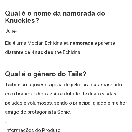
Qual é o nome da namorada do
Knuckles?
Julie-
Ela é uma Mobian Echidna ea
namorada
e parente
distante de
Knuckles
the Echidna .
Qual é o gênero do Tails?
Tails
é uma jovem raposa de pelo laranja-amarelado
com branco, olhos azuis e dotado de duas caudas
peludas e volumosas, sendo o principal aliado e melhor
amigo do protagonista Sonic.
...
Informações do Produto.