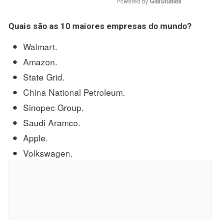
Powered by 
GliaStudios
Quais são as 10
maiores empresas do mundo
?
Walmart.
Amazon.
State Grid.
China National Petroleum.
Sinopec Group.
Saudi Aramco.
Apple.
Volkswagen.