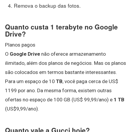
Remova o backup das fotos.
Quanto custa 1 terabyte no Google
Drive?
Planos pagos
O
Google Drive
não oferece armazenamento
ilimitado, além dos planos de negócios. Mas os planos
são colocados em termos bastante interessantes.
Para um espaço de 10
TB
, você paga cerca de US$
1199 por ano. Da mesma forma, existem outras
ofertas no espaço de 100 GB (US$ 99,99/ano) e
1 TB
(US$9,99/ano).
Quanto vale a Gucci hoje?