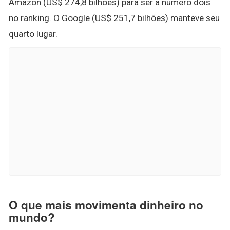
Amazon (US$ 274,8 bilhões) para ser a número dois
no ranking. O Google (US$ 251,7 bilhões) manteve seu
quarto lugar.
O que mais movimenta dinheiro no
mundo?