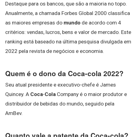
Destaque para os bancos, que são a maioria no topo.
Anualmente, a chamada Forbes Global 2000 classifica
as maiores empresas do
mundo
de acordo com 4
critérios: vendas, lucros, bens e valor de mercado. Este
ranking está baseado na última pesquisa divulgada em
2022 pela revista de negócios e economia.
Quem é o dono da Coca-cola 2022?
Seu atual presidente e executivo-chefe é James
Quincey. A
Coca
-
Cola
Company é o maior produtor e
distribuidor de bebidas do mundo, seguido pela
AmBev.
Quanto vale a patente da Coca-cola?