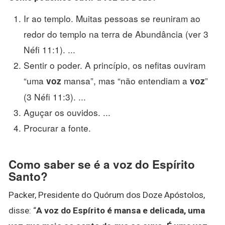
Ir ao templo. Muitas pessoas se reuniram ao
redor do templo na terra de Abundância (ver 3
Néfi 11:1). ...
Sentir o poder. A princípio, os nefitas ouviram
“uma
mansa”, mas “não entendiam a
”
voz
voz
(3 Néfi 11:3). ...
Aguçar os ouvidos. ...
Procurar a fonte.
Como saber se é a voz do Espírito
Santo?
Packer, Presidente do Quórum dos Doze Apóstolos,
disse: “
A voz do Espírito é mansa e delicada, uma