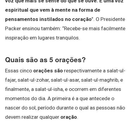
voz que mais se sente do que se ouve.
É uma voz
espiritual que vem à mente na forma de
pensamentos instilados no coração
”. O Presidente
Packer ensinou também: “Recebe-se mais facilmente
inspiração em lugares tranquilos.
Quais são as 5 orações?
Essas cinco
orações são
respectivamente a salat-ul-
fajar, salat-ul-zohar, salat-ul-asar, salat-ul-maghrib, e
finalmente, a salat-ul-isha, e ocorrem em diferentes
momentos do dia. A primeira é a que antecede o
nascer do sol, período durante o qual as pessoas não
devem realizar qualquer
oração
.