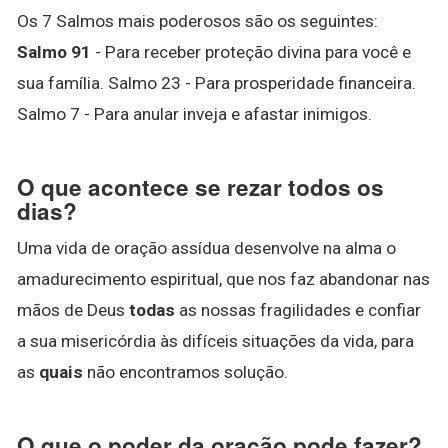
Os 7 Salmos mais poderosos são os seguintes:
Salmo 91
- Para receber proteção divina para você e
sua família. Salmo 23 - Para prosperidade financeira.
Salmo 7 - Para anular inveja e afastar inimigos.
O que acontece se rezar todos os
dias?
Uma vida de oração assídua desenvolve na alma o
amadurecimento espiritual, que nos faz abandonar nas
mãos de Deus
todas
as nossas fragilidades e confiar
a sua misericórdia às difíceis situações da vida, para
as
quais
não encontramos solução.
O que o poder da oração pode fazer?