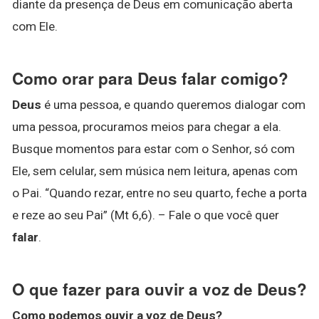
diante da presença de Deus em comunicação aberta
com Ele.
Como orar para Deus falar comigo?
Deus
é uma pessoa, e quando queremos dialogar com
uma pessoa, procuramos meios para chegar a ela.
Busque momentos para estar com o Senhor, só com
Ele, sem celular, sem música nem leitura, apenas com
o Pai. “Quando rezar, entre no seu quarto, feche a porta
e reze ao seu Pai” (Mt 6,6). – Fale o que você quer
falar
.
O que fazer para ouvir a voz de Deus?
Como podemos
ouvir a voz de Deus
?