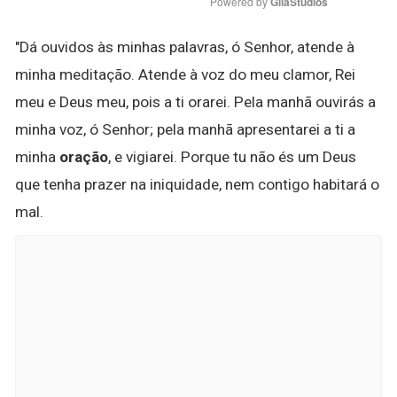
Powered by 
GliaStudios
"Dá ouvidos às minhas palavras, ó Senhor, atende à
minha meditação. Atende à voz do meu clamor, Rei
meu e Deus meu, pois a ti orarei. Pela manhã ouvirás a
minha voz, ó Senhor; pela manhã apresentarei a ti a
minha
oração
, e vigiarei. Porque tu não és um Deus
que tenha prazer na iniquidade, nem contigo habitará o
mal.