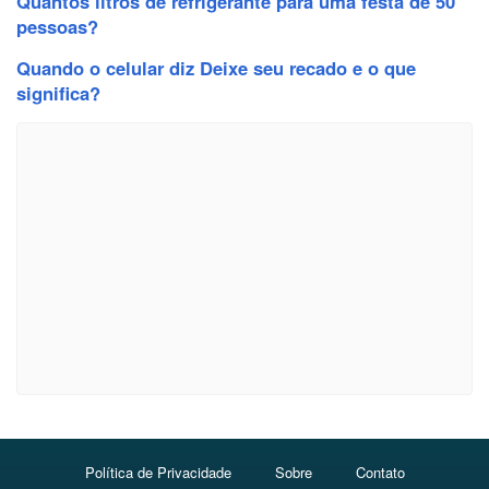
Quantos litros de refrigerante para uma festa de 50
pessoas?
Quando o celular diz Deixe seu recado e o que
significa?
Política de Privacidade
Sobre
Contato