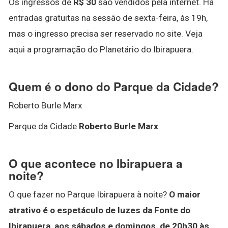
Os ingressos de
R$ 30
são vendidos pela internet. Há
entradas gratuitas na sessão de sexta-feira, às 19h,
mas o ingresso precisa ser reservado no site. Veja
aqui a programação do Planetário do Ibirapuera.
Quem é o dono do Parque da Cidade?
Roberto Burle Marx
Parque da Cidade
Roberto Burle Marx
.
O que acontece no Ibirapuera a
noite?
O que fazer no Parque Ibirapuera à noite?
O maior
atrativo é o espetáculo de luzes da Fonte do
Ibirapuera, aos sábados e domingos, de 20h30 às