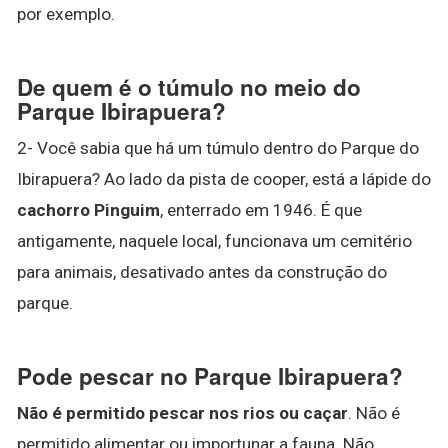
por exemplo.
De quem é o túmulo no meio do
Parque Ibirapuera?
2- Você sabia que há um túmulo dentro do Parque do
Ibirapuera? Ao lado da pista de cooper, está a lápide do
cachorro Pinguim
, enterrado em 1946. É que
antigamente, naquele local, funcionava um cemitério
para animais, desativado antes da construção do
parque.
Pode pescar no Parque Ibirapuera?
Não é permitido pescar nos rios ou caçar
. Não é
permitido alimentar ou importunar a fauna. Não