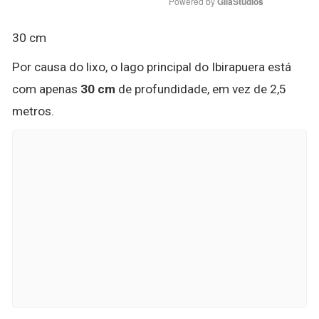
Powered by 
GliaStudios
30 cm
Por causa do lixo, o lago principal do Ibirapuera está
com apenas
30 cm
de profundidade, em vez de 2,5
metros.