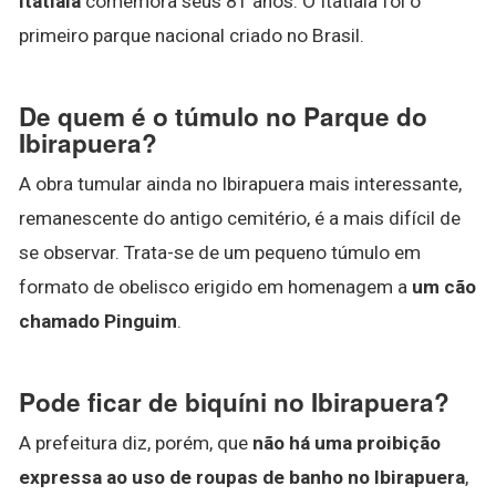
Itatiaia
comemora seus 81 anos. O Itatiaia foi o
primeiro parque nacional criado no Brasil.
De quem é o túmulo no Parque do
Ibirapuera?
A obra tumular ainda no Ibirapuera mais interessante,
remanescente do antigo cemitério, é a mais difícil de
se observar. Trata-se de um pequeno túmulo em
formato de obelisco erigido em homenagem a
um cão
chamado Pinguim
.
Pode ficar de biquíni no Ibirapuera?
A prefeitura diz, porém, que
não há uma proibição
expressa ao uso de roupas de banho no Ibirapuera
,