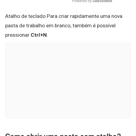
Powered by 
GliaStudios
Atalho de teclado Para criar rapidamente uma nova
pasta de trabalho em branco, também é possível
pressionar
Ctrl+N
.
Como abrir uma pasta com atalho?