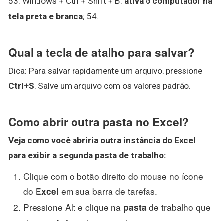
53. Windows + Ctrl + Shift + B:
ativa o computador na
tela preta e branca
; 54.
Qual a tecla de atalho para salvar?
Dica: Para salvar rapidamente um arquivo, pressione
Ctrl+S
. Salve um arquivo com os valores padrão.
Como abrir outra pasta no Excel?
Veja como você abriria
outra
instância do
Excel
para exibir a segunda
pasta
de trabalho:
Clique com o botão direito do mouse no ícone
do
em sua barra de tarefas.
Excel
Pressione Alt e clique na
de trabalho que
pasta