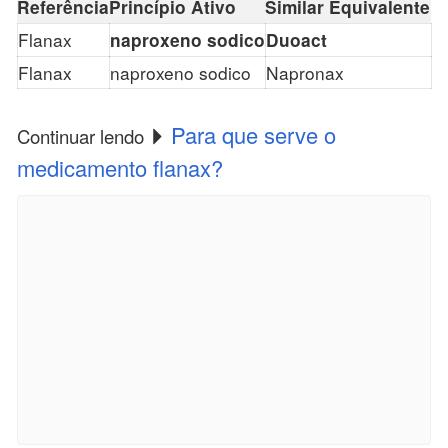
Referência
Princípio Ativo
Similar Equivalente
Flanax
naproxeno sodico
Duoact
Flanax
naproxeno sodico
Napronax
Para que serve o
Continuar lendo
medicamento flanax?