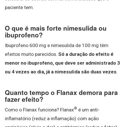
paciente tem.
O que é mais forte nimesulida ou
ibuprofeno?
Ibuprofeno 600 mg e nimesulida de 100 mg têm
efeitos muito parecidos.
Só a duração do efeito é
menor no ibuprofeno, que deve ser administrado 3
ou 4 vezes ao dia, já a nimesulida são duas vezes
.
Quanto tempo o Flanax demora para
fazer efeito?
®
Como o Flanax funciona? Flanax
é um anti-
inflamatório (reduz a inflamação) com ação