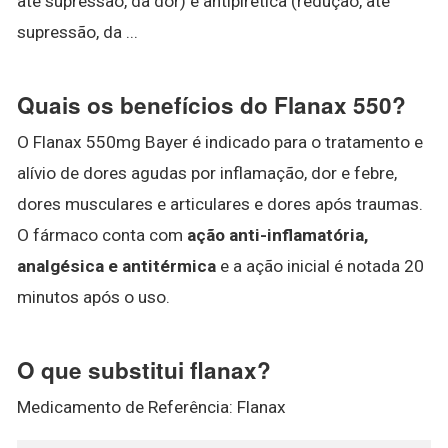
até supressão, da dor) e antipirética (redução, até
supressão, da ...
Quais os benefícios do Flanax 550?
O Flanax 550mg Bayer é indicado para o tratamento e
alívio de dores agudas por inflamação, dor e febre,
dores musculares e articulares e dores após traumas.
O fármaco conta com
ação anti-inflamatória,
analgésica e antitérmica
e a ação inicial é notada 20
minutos após o uso.
O que substitui flanax?
Medicamento de Referência: Flanax