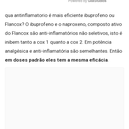
Powered by 
GliaStudios
qua antinflamatorio é mais eficiente ibuprofeno ou
Flancox? O ibuprofeno e o naproxeno, composto ativo
do Flancox são anti-inflamatórios não seletivos, isto é
inibem tanto a cox 1 quanto a cox 2. Em potência
analgésica e anti-inflamatória são semelhantes. Então
em doses padrão eles tem a mesma eficácia
.