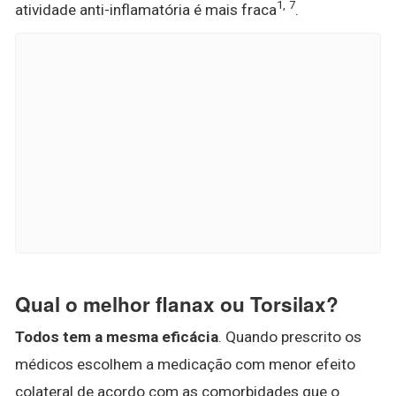
1
,
7
atividade anti-inflamatória é mais fraca
.
Qual o melhor flanax ou Torsilax?
Todos tem a mesma eficácia
. Quando prescrito os
médicos escolhem a medicação com menor efeito
colateral de acordo com as comorbidades que o