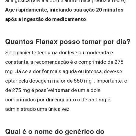
analgésica (alivia a dor) e antitérmica (reduz a febre).
Age rapidamente, iniciando sua ação 20 minutos
após a ingestão do medicamento
.
Quantos Flanax posso tomar por dia?
Se o paciente tem uma dor leve ou moderada e
constante, a recomendação é o comprimido de 275
mg. Já se a dor for mais aguda ou intensa, deve-se
1
optar pela dosagem maior de 550 mg
. Importante: o
de 275 mg é possível
tomar
de um a dois
comprimidos por
dia
enquanto o de 550 mg é
administrado uma única vez.
Qual é o nome do genérico do