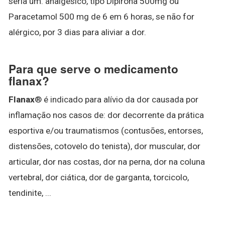
seria um. analgésico, tipo Dipirona 500mg ou
Paracetamol 500 mg de 6 em 6 horas, se não for
alérgico, por 3 dias para aliviar a dor.
Para que serve o medicamento
flanax?
Flanax
® é indicado para alívio da dor causada por
inflamação nos casos de: dor decorrente da prática
esportiva e/ou traumatismos (contusões, entorses,
distensões, cotovelo do tenista), dor muscular, dor
articular, dor nas costas, dor na perna, dor na coluna
vertebral, dor ciática, dor de garganta, torcicolo,
tendinite, ...