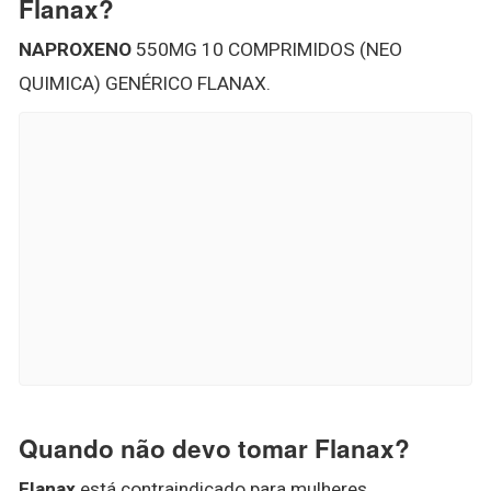
Flanax?
NAPROXENO
550MG 10 COMPRIMIDOS (NEO
QUIMICA) GENÉRICO FLANAX.
Quando não devo tomar Flanax?
Flanax
está contraindicado para mulheres