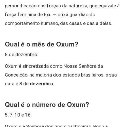
personificação das forças da natureza, que equivale à
força feminina de Exu — orixá guardião do
comportamento humano, das casas e das aldeias.
Qual é o mês de Oxum?
8 de dezembro
Oxum é sincretizada como Nossa Senhora da
Conceição, na maioria dos estados brasileiros, e sua
data é 8 de
dezembro
.
Qual é o número de Oxum?
5, 7, 10 e 16
Oxum é a Senhora dos rios e cachoeiras. Rege a