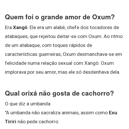
Quem foi o grande amor de Oxum?
Era
Xangô
. Ele era um alabê, chefe dos tocadores de
atabaques, que rejeitou deitar-se com Oxum. Ao ritmo
de um atabaque, com toques rápidos de
características guerreiras, Oxum desmanchava-se em
felicidade numa relação sexual com Xangô. Oxum
implorava por seu amor, mas ele só desdenhava dela.
Qual orixá não gosta de cachorro?
O que diz a umbanda
"A umbanda não sacraliza animais, assim como
Exu
Tiriri
não pede cachorro.