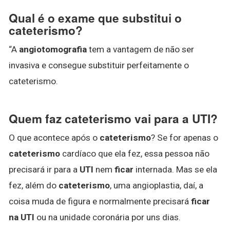
Qual é o exame que substitui o
cateterismo?
“A
angiotomografia
tem a vantagem de não ser
invasiva e consegue substituir perfeitamente o
cateterismo.
Quem faz cateterismo vai para a UTI?
O que acontece após o
cateterismo
? Se for apenas o
cateterismo
cardíaco que ela fez, essa pessoa não
precisará ir para a
UTI
nem
ficar
internada. Mas se ela
fez, além do
cateterismo
, uma angioplastia, daí, a
coisa muda de figura e normalmente precisará
ficar
na UTI
ou na unidade coronária por uns dias.