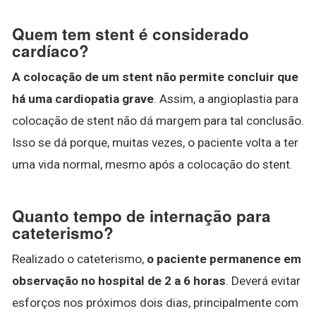
Quem tem stent é considerado
cardíaco?
A colocação de um stent não permite concluir que
há uma cardiopatia grave
. Assim, a angioplastia para
colocação de stent não dá margem para tal conclusão.
Isso se dá porque, muitas vezes, o paciente volta a ter
uma vida normal, mesmo após a colocação do stent.
Quanto tempo de internação para
cateterismo?
Realizado o cateterismo,
o paciente permanence em
observação no hospital de 2 a 6 horas
. Deverá evitar
esforços nos próximos dois dias, principalmente com