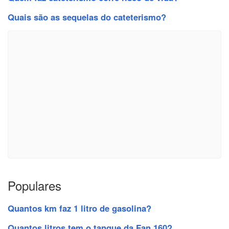
Quais são as sequelas do cateterismo?
Populares
Quantos km faz 1 litro de gasolina?
Quantos litros tem o tanque da Fan 160?