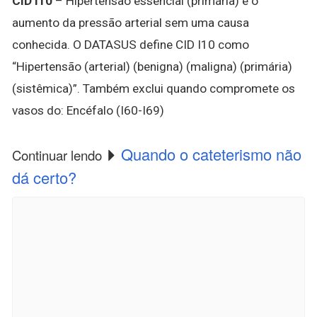
CID I10
– Hipertensão essencial (primária) é o
aumento da pressão arterial sem uma causa
conhecida. O DATASUS define CID I10 como
“Hipertensão (arterial) (benigna) (maligna) (primária)
(sistêmica)”. Também exclui quando compromete os
vasos do: Encéfalo (I60-I69)
Quando o cateterismo não
Continuar lendo
dá certo?