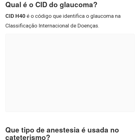
Qual é o CID do glaucoma?
CID H40
é o código que identifica o glaucoma na
Classificação Internacional de Doenças.
Que tipo de anestesia é usada no
cateterismo?