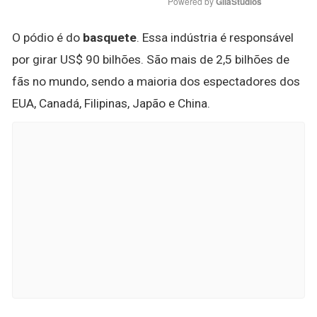
Powered by 
GliaStudios
O pódio é do
basquete
. Essa indústria é responsável
por girar US$ 90 bilhões. São mais de 2,5 bilhões de
fãs no mundo, sendo a maioria dos espectadores dos
EUA, Canadá, Filipinas, Japão e China.