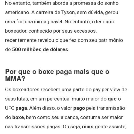
No entanto, também aborda a promessa do sonho
americano. A carreira de Tyson, sem dúvida, gerou
uma fortuna inimaginável. No entanto, o lendário
boxeador, conhecido por seus excessos,
recentemente revelou o que fez com seu patrimônio
de
500 milhões de dólares
.
Por que o boxe paga mais que o
MMA?
Os boxeadores recebem uma parte do pay per view de
suas lutas, em um percentual muito maior do
que
o
UFC
paga
. Além disso, o valor
pago
pela transmissão
do
boxe
, bem como seu alcance, costuma ser maior
nas transmissões pagas. Ou seja,
mais
gente assiste,