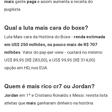
mais
gente
paga
e assim aumenta a receita do
pugilista.
Qual a luta mais cara do boxe?
Luta Mais cara da História do Boxe -
renda estimada
em US$ 250 milhões, ou pouco mais de R$ 707
milhões
. Valor do pay-per-view - custará no mínimo
US$ 89,95 (R$ 283,00), e US$ 99,95 (R$ 314,00)
opção em HD, nos EUA.
Quem é mais rico cr7 ou Jordan?
Jordan
em 1º e Cristiano Ronaldo x Messi: revista lista
atletas que
mais
ganharam dinheiro na história.