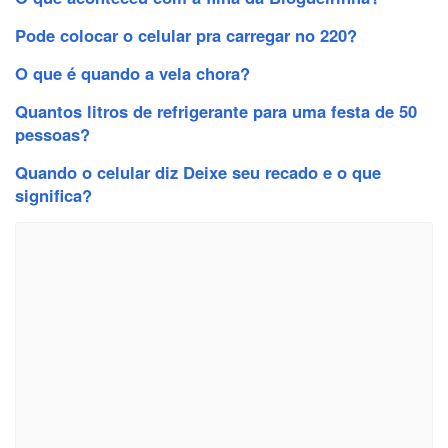
Pode colocar o celular pra carregar no 220?
O que é quando a vela chora?
Quantos litros de refrigerante para uma festa de 50
pessoas?
Quando o celular diz Deixe seu recado e o que
significa?