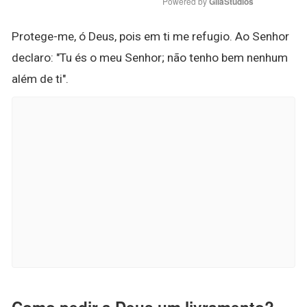
Powered by 
GliaStudios
Protege-me, ó Deus, pois em ti me refugio. Ao Senhor
declaro: "Tu és o meu Senhor; não tenho bem nenhum
além de ti".
Como pedir a Deus um livramento?