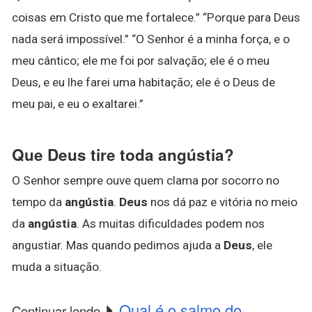
coisas em Cristo que me fortalece.” “Porque para Deus
nada será impossível.” “O Senhor é a minha força, e o
meu cântico; ele me foi por salvação; ele é o meu
Deus, e eu lhe farei uma habitação; ele é o Deus de
meu pai, e eu o exaltarei.”
Que Deus tire toda angústia?
O Senhor sempre ouve quem clama por socorro no
tempo da
angústia
.
Deus
nos dá paz e vitória no meio
da
angústia
. As muitas dificuldades podem nos
angustiar. Mas quando pedimos ajuda a
Deus
, ele
muda a situação.
Qual é o salmo do
Continuar lendo