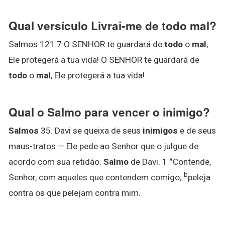
Qual versículo Livrai-me de todo mal?
Salmos 121:7 O SENHOR te guardará de
todo
o
mal
,
Ele protegerá a tua vida! O SENHOR te guardará de
todo
o
mal
, Ele protegerá a tua vida!
Qual o Salmo para vencer o inimigo?
Salmos
35. Davi se queixa de seus
inimigos
e de seus
maus-tratos — Ele pede ao Senhor que o julgue de
a
acordo com sua retidão.
Salmo
de Davi. 1
Contende,
b
Senhor, com aqueles que contendem comigo;
peleja
contra os que pelejam contra mim.