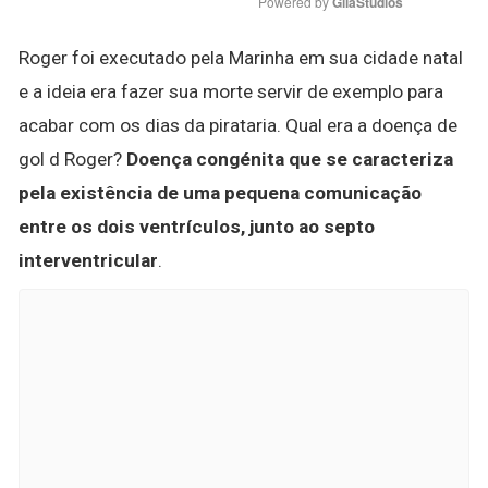
Powered by 
GliaStudios
Roger foi executado pela Marinha em sua cidade natal
e a ideia era fazer sua morte servir de exemplo para
acabar com os dias da pirataria. Qual era a doença de
gol d Roger?
Doença congénita que se caracteriza
pela existência de uma pequena comunicação
entre os dois ventrículos, junto ao septo
interventricular
.