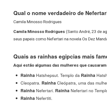
Qual o nome verdadeiro de Nefertar
Camila Minosso Rodrigues
Camila Minosso Rodrigues
(Santo André, 23 de ago
seus papeis como Nefertari na novela Os Dez Mand
Quais as rainhas egipcias mais fa
Aqui estão algumas das mulheres que causaram
Hatshepsut. Templo da
Hatshe
Rainha
Rainha
Cleopatra.
Cleópatra, uma das mulh
Rainha
Nefertari.
Nefertari no Templo
Rainha
Rainha
Nefertiti.
Rainha