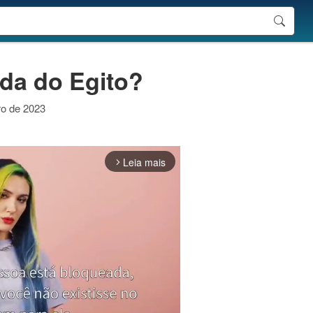
nda do Egito?
ro de 2023
Leia mais
arrow_forward_ios