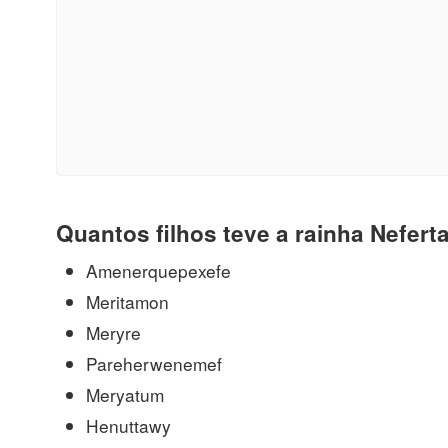
Quantos filhos teve a rainha Neferta
Amenerquepexefe
Meritamon
Meryre
Pareherwenemef
Meryatum
Henuttawy