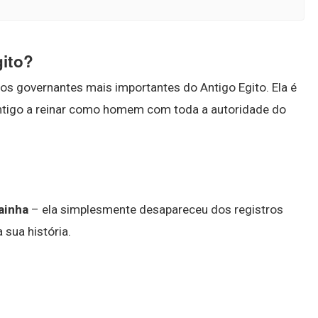
gito?
os governantes mais importantes do Antigo Egito. Ela é
antigo a reinar como homem com toda a autoridade do
ainha
– ela simplesmente desapareceu dos registros
 sua história.