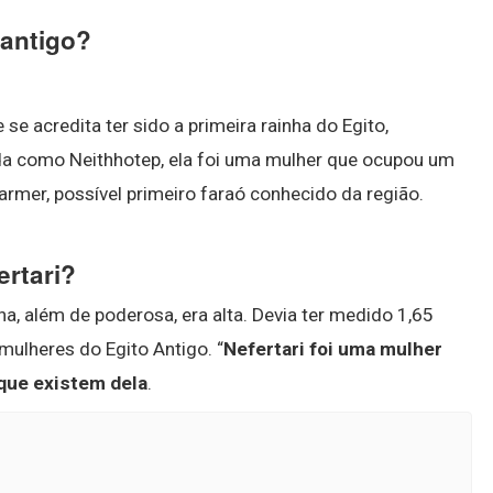
 antigo?
 se acredita ter sido a primeira rainha do Egito,
a como Neithhotep, ela foi uma mulher que ocupou um
armer, possível primeiro faraó conhecido da região.
ertari?
a, além de poderosa, era alta. Devia ter medido 1,65
ulheres do Egito Antigo. “
Nefertari foi uma mulher
que existem dela
.