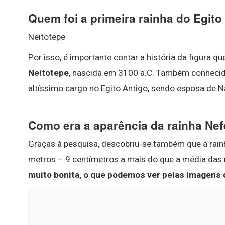
Quem foi a primeira rainha do Egito
Neitotepe
Por isso, é importante contar a história da figura que
Neitotepe
, nascida em 3100 a.C. Também conhecid
altíssimo cargo no Egito Antigo, sendo esposa de N
Como era a aparência da rainha Nef
Graças à pesquisa, descobriu-se também que a rainh
metros – 9 centímetros a mais do que a média das m
muito bonita, o que podemos ver pelas imagens 