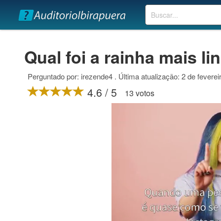
Buscar
Qual foi a rainha mais li
Perguntado por: irezende4 . Última atualização: 2 de feverei
4.6 / 5
13 votos