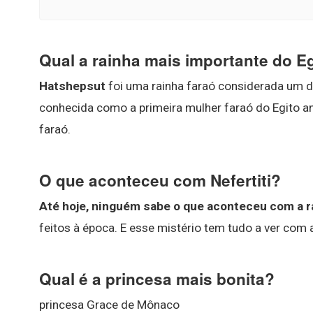
Qual a rainha mais importante do E
Hatshepsut
foi uma rainha faraó considerada um d
conhecida como a primeira mulher faraó do Egito 
faraó.
O que aconteceu com Nefertiti?
Até hoje, ninguém sabe o que aconteceu com a r
feitos à época. E esse mistério tem tudo a ver com a
Qual é a princesa mais bonita?
princesa Grace de Mônaco