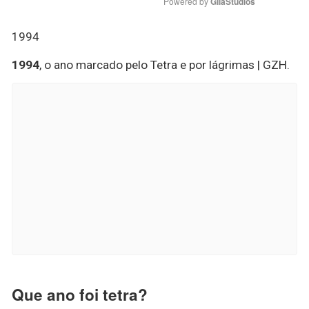
Powered by 
GliaStudios
1994
1994
, o ano marcado pelo Tetra e por lágrimas | GZH.
Que ano foi tetra?