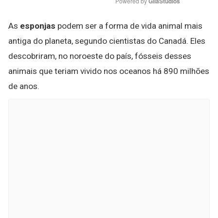
Powered by 
GliaStudios
As
esponjas
podem ser a forma de vida animal mais
antiga do planeta, segundo cientistas do Canadá. Eles
descobriram, no noroeste do país, fósseis desses
animais que teriam vivido nos oceanos há 890 milhões
de anos.