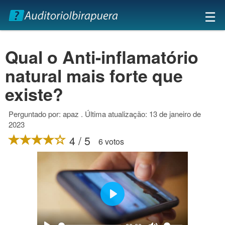
×
☰
Qual o Anti-inflamatório
natural mais forte que
existe?
Perguntado por: apaz . Última atualização: 13 de janeiro de
2023
4 / 5
6 votos
Play