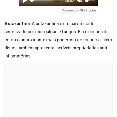
00:00
Play
Mute
Powered by 
GliaStudios
Astaxantina
. A astaxantina é um carotenoide
sintetizado por microalgas e fungos. Ela é conhecida
como o antioxidante mais poderoso do mundo e, além
disso, também apresenta incríveis propriedades anti-
inflamatórias.