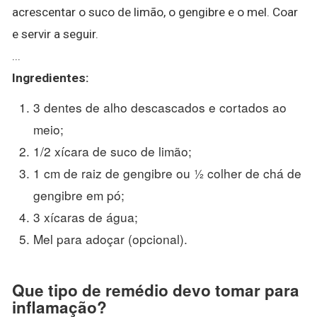
acrescentar o suco de limão, o gengibre e o mel. Coar
e servir a seguir.
...
Ingredientes:
3 dentes de alho descascados e cortados ao
meio;
1/2 xícara de suco de limão;
1 cm de raiz de gengibre ou ½ colher de chá de
gengibre em pó;
3 xícaras de água;
Mel para adoçar (opcional).
Que tipo de remédio devo tomar para
inflamação?