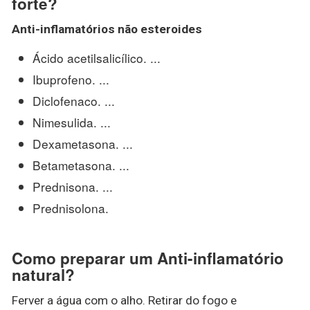
forte?
Anti-
inflamatórios
não esteroides
Ácido acetilsalicílico. ...
Ibuprofeno. ...
Diclofenaco. ...
Nimesulida. ...
Dexametasona. ...
Betametasona. ...
Prednisona. ...
Prednisolona.
Como preparar um Anti-inflamatório
natural?
Ferver a água com o alho. Retirar do fogo e