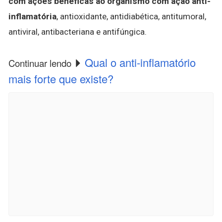
com ações benéficas ao organismo com ação anti-
inflamatória
, antioxidante, antidiabética, antitumoral,
antiviral, antibacteriana e antifúngica.
Qual o anti-inflamatório
Continuar lendo
mais forte que existe?