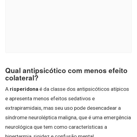
Qual antipsicótico com menos efeito
colateral?
A
risperidona
é da classe dos antipsicóticos atípicos
e apresenta menos efeitos sedativos e
extrapiramidais, mas seu uso pode desencadear a
síndrome neuroléptica maligna, que é uma emergência
neurológica que tem como características a
hipertermia, rigidez e confusão mental.