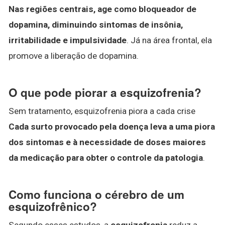
Nas regiões centrais, age como bloqueador de
dopamina, diminuindo sintomas de insônia,
irritabilidade e impulsividade
. Já na área frontal, ela
promove a liberação de dopamina.
O que pode piorar a esquizofrenia?
Sem tratamento, esquizofrenia piora a cada crise
Cada surto provocado pela doença leva a uma piora
dos sintomas e à necessidade de doses maiores
da medicação para obter o controle da patologia
.
Como funciona o cérebro de um
esquizofrênico?
Segundo esses estudos, a
esquizofrenia
reduz a