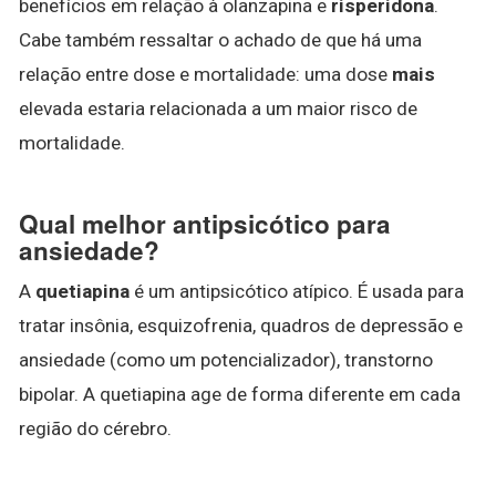
benefícios em relação à olanzapina e
risperidona
.
Cabe também ressaltar o achado de que há uma
relação entre dose e mortalidade: uma dose
mais
elevada estaria relacionada a um maior risco de
mortalidade.
Qual melhor antipsicótico para
ansiedade?
A
quetiapina
é um antipsicótico atípico. É usada para
tratar insônia, esquizofrenia, quadros de depressão e
ansiedade (como um potencializador), transtorno
bipolar. A quetiapina age de forma diferente em cada
região do cérebro.