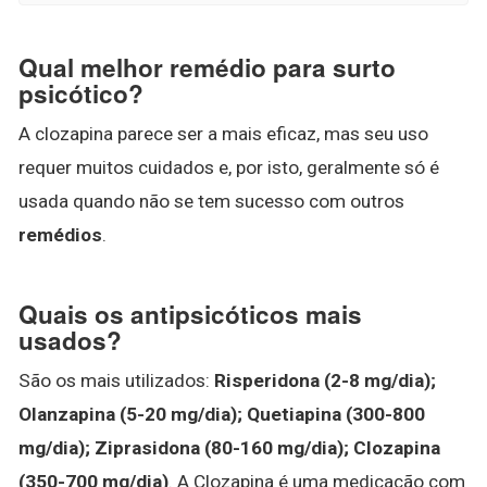
Qual melhor remédio para surto
psicótico?
A clozapina parece ser a mais eficaz, mas seu uso
requer muitos cuidados e, por isto, geralmente só é
usada quando não se tem sucesso com outros
remédios
.
Quais os antipsicóticos mais
usados?
São os mais utilizados:
Risperidona (2-8 mg/dia);
Olanzapina (5-20 mg/dia); Quetiapina (300-800
mg/dia); Ziprasidona (80-160 mg/dia); Clozapina
(350-700 mg/dia)
. A Clozapina é uma medicação com