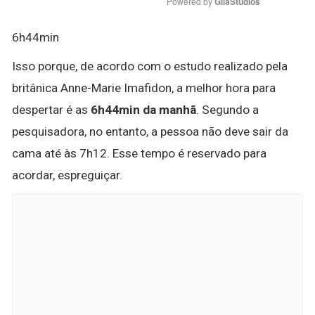
Powered by 
GliaStudios
6h44min
Isso porque, de acordo com o estudo realizado pela
britânica Anne-Marie Imafidon, a melhor hora para
despertar é as
6h44min da manhã
. Segundo a
pesquisadora, no entanto, a pessoa não deve sair da
cama até às 7h12. Esse tempo é reservado para
acordar, espreguiçar.