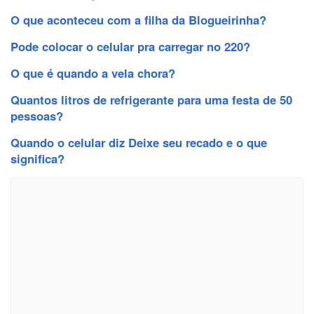
O que aconteceu com a filha da Blogueirinha?
Pode colocar o celular pra carregar no 220?
O que é quando a vela chora?
Quantos litros de refrigerante para uma festa de 50
pessoas?
Quando o celular diz Deixe seu recado e o que
significa?