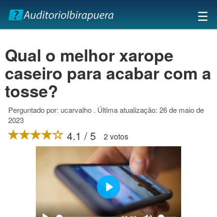
×
☰
Qual o melhor xarope
caseiro para acabar com a
tosse?
Perguntado por: ucarvalho . Última atualização: 26 de maio de
2023
4.1 / 5
2 votos
Play