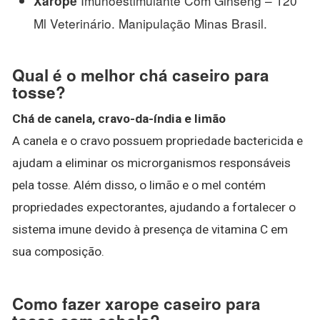
Imunoestimulante Com Ginseng – 120
Xarope
Ml Veterinário. Manipulação Minas Brasil.
Qual é o melhor chá caseiro para
tosse?
Chá de canela, cravo-da-índia e limão
A canela e o cravo possuem propriedade bactericida e
ajudam a eliminar os microrganismos responsáveis
pela tosse. Além disso, o limão e o mel contém
propriedades expectorantes, ajudando a fortalecer o
sistema imune devido à presença de vitamina C em
sua composição.
Como fazer xarope caseiro para