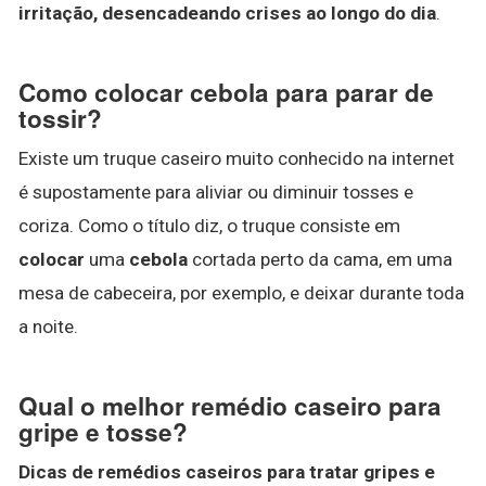
irritação, desencadeando crises ao longo do dia
.
Como colocar cebola para parar de
tossir?
Existe um truque caseiro muito conhecido na internet
é supostamente para aliviar ou diminuir tosses e
coriza. Como o título diz, o truque consiste em
colocar
uma
cebola
cortada perto da cama, em uma
mesa de cabeceira, por exemplo, e deixar durante toda
a noite.
Qual o melhor remédio caseiro para
gripe e tosse?
Dicas de
remédios caseiros
para tratar gripes e