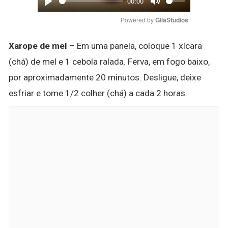
00:00
Play
Mute
Powered by 
GliaStudios
Xarope de mel
– Em uma panela, coloque 1 xícara
(chá) de mel e 1 cebola ralada. Ferva, em fogo baixo,
por aproximadamente 20 minutos. Desligue, deixe
esfriar e tome 1/2 colher (chá) a cada 2 horas.