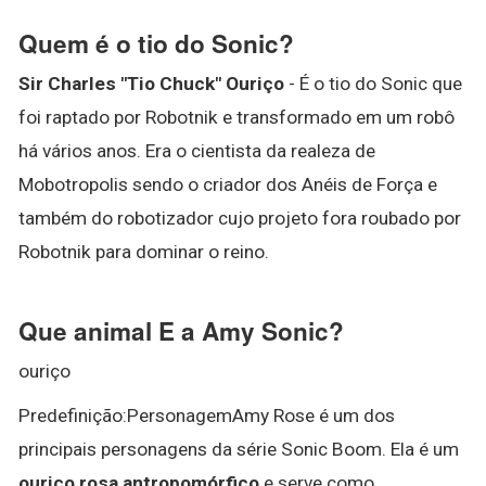
Quem é o tio do Sonic?
Sir Charles "Tio Chuck" Ouriço
- É o tio do Sonic que
foi raptado por Robotnik e transformado em um robô
há vários anos. Era o cientista da realeza de
Mobotropolis sendo o criador dos Anéis de Força e
também do robotizador cujo projeto fora roubado por
Robotnik para dominar o reino.
Que animal E a Amy Sonic?
ouriço
Predefinição:PersonagemAmy Rose é um dos
principais personagens da série Sonic Boom. Ela é um
ouriço rosa antropomórfico
e serve como