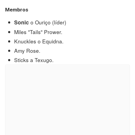
Membros
o Ouriço (líder)
Sonic
Miles "Tails" Prower.
Knuckles o Equidna.
Amy Rose.
Sticks a Texugo.