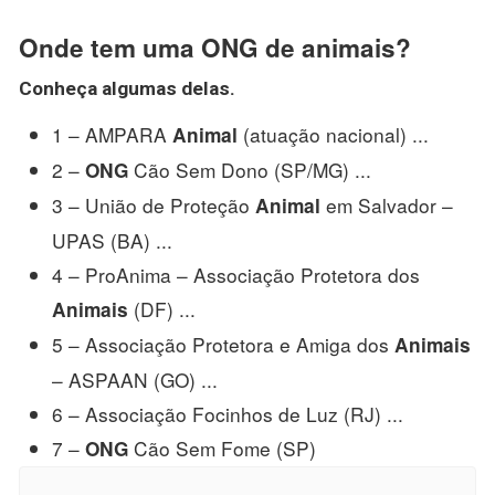
Onde tem uma ONG de animais?
Conheça algumas delas.
1 – AMPARA
(atuação nacional) ...
Animal
2 –
Cão Sem Dono (SP/MG) ...
ONG
3 – União de Proteção
em Salvador –
Animal
UPAS (BA) ...
4 – ProAnima – Associação Protetora dos
(DF) ...
Animais
5 – Associação Protetora e Amiga dos
Animais
– ASPAAN (GO) ...
6 – Associação Focinhos de Luz (RJ) ...
7 –
Cão Sem Fome (SP)
ONG