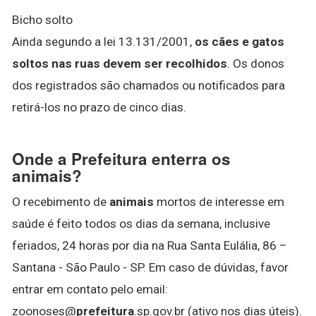
Bicho solto
Ainda segundo a lei 13.131/2001,
os cães e gatos
soltos nas ruas devem ser recolhidos
. Os donos
dos registrados são chamados ou notificados para
retirá-los no prazo de cinco dias.
Onde a Prefeitura enterra os
animais?
O recebimento de
animais
mortos de interesse em
saúde é feito todos os dias da semana, inclusive
feriados, 24 horas por dia na Rua Santa Eulália, 86 –
Santana - São Paulo - SP. Em caso de dúvidas, favor
entrar em contato pelo email:
zoonoses@
prefeitura
.sp.gov.br (ativo nos dias úteis).