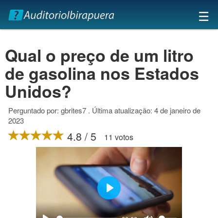
×
☰
Qual o preço de um litro
de gasolina nos Estados
Unidos?
Perguntado por: gbrites7 . Última atualização: 4 de janeiro de
2023
4.8 / 5
11 votos
Play