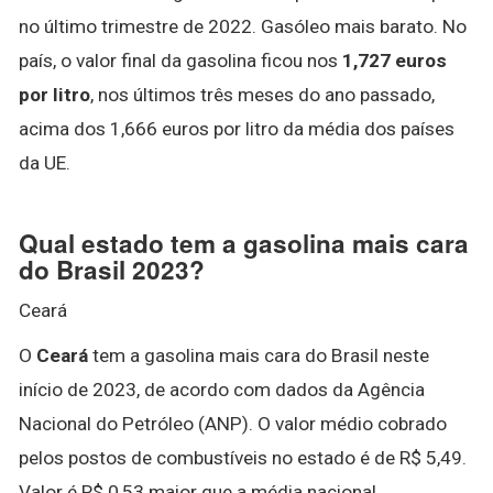
no último trimestre de 2022. Gasóleo mais barato. No
país, o valor final da gasolina ficou nos
1,727 euros
por litro
, nos últimos três meses do ano passado,
acima dos 1,666 euros por litro da média dos países
da UE.
Qual estado tem a gasolina mais cara
do Brasil 2023?
Ceará
O
Ceará
tem a gasolina mais cara do Brasil neste
início de 2023, de acordo com dados da Agência
Nacional do Petróleo (ANP). O valor médio cobrado
pelos postos de combustíveis no estado é de R$ 5,49.
Valor é R$ 0,53 maior que a média nacional.