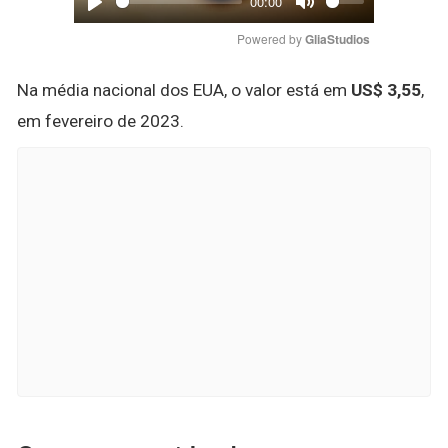
00:00
Play
Mute
Powered by 
GliaStudios
Na média nacional dos EUA, o valor está em
US$ 3,55
,
em fevereiro de 2023.