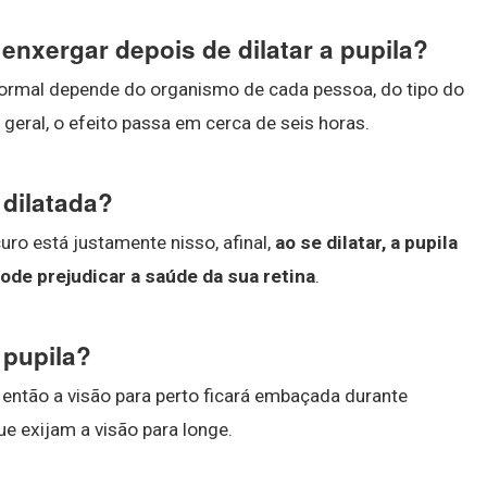
enxergar depois de dilatar a pupila?
ormal depende do organismo de cada pessoa, do tipo do
eral, o efeito passa em cerca de seis horas.
 dilatada?
uro está justamente nisso, afinal,
ao se dilatar, a pupila
pode prejudicar a saúde da sua retina
.
 pupila?
, então a visão para perto ficará embaçada durante
 exijam a visão para longe.