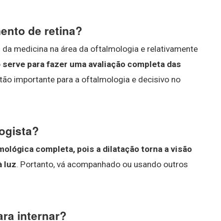
ento de retina?
da medicina na área da oftalmologia e relativamente
o
serve para fazer uma avaliação completa das
é tão importante para a oftalmologia e decisivo no
logista?
ológica completa, pois a dilatação torna a visão
 luz
. Portanto, vá acompanhado ou usando outros
ara internar?