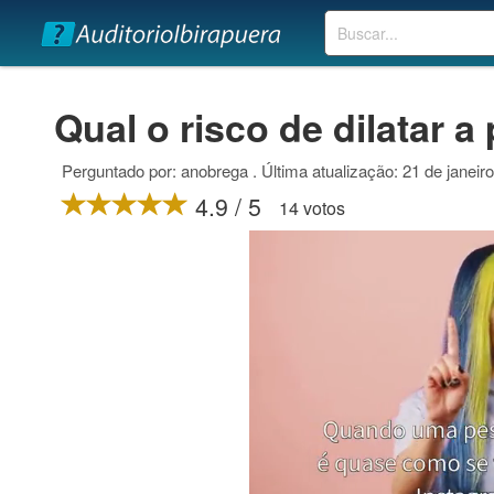
Buscar
Qual o risco de dilatar a
Perguntado por: anobrega . Última atualização: 21 de janeir
4.9 / 5
14 votos