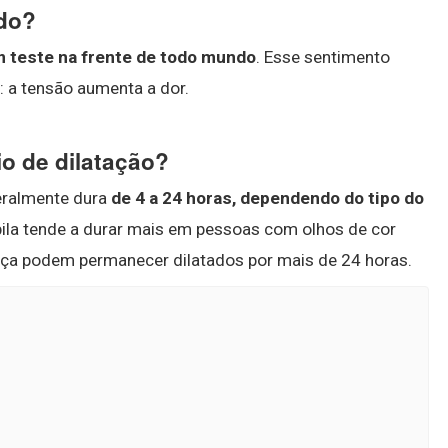
ndo?
m teste na frente de todo mundo
. Esse sentimento
: a tensão aumenta a dor.
io de dilatação?
geralmente dura
de 4 a 24 horas, dependendo do tipo do
upila tende a durar mais em pessoas com olhos de cor
ança podem permanecer dilatados por mais de 24 horas.