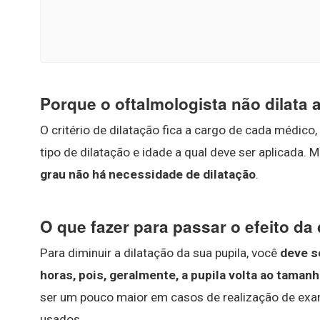
Porque o oftalmologista não dilata 
O critério de dilatação fica a cargo de cada médic
tipo de dilatação e idade a qual deve ser aplicada. 
grau não há necessidade de dilatação
.
O que fazer para passar o efeito da 
Para diminuir a dilatação da sua pupila, você
deve s
horas, pois, geralmente, a pupila volta ao tama
ser um pouco maior em casos de realização de exame
usados.