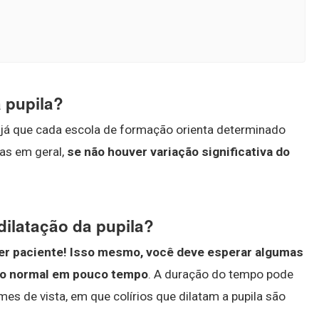
a pupila?
o, já que cada escola de formação orienta determinado
Mas em geral,
se não houver variação significativa do
dilatação da pupila?
er paciente!
Isso mesmo, você deve esperar algumas
nho normal em pouco tempo
. A duração do tempo pode
s de vista, em que colírios que dilatam a pupila são