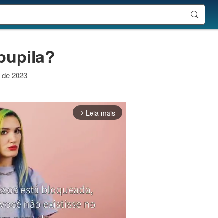
 pupila?
o de 2023
Leia mais
arrow_forward_ios