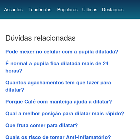
Assuntos
Tendências
Populares
Últimas
Destaques
Dúvidas relacionadas
Pode mexer no celular com a pupila dilatada?
É normal a pupila fica dilatada mais de 24
horas?
Quantos agachamentos tem que fazer para
dilatar?
Porque Café com manteiga ajuda a dilatar?
Qual a melhor posição para dilatar mais rápido?
Que fruta comer para dilatar?
Quais os risco de tomar Anti-inflamatório?