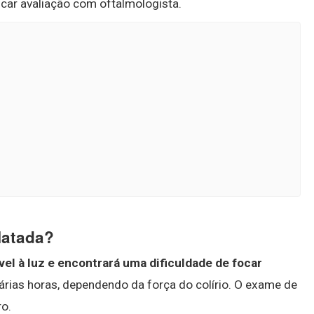
car avaliação com oftalmologista.
latada?
vel à luz e encontrará uma dificuldade de focar
várias horas, dependendo da força do colírio. O exame de
ro.