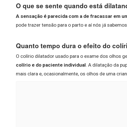
O que se sente quando está dilata
A sensação é parecida com a de fracassar em u
pode trazer tensão para o parto e aí nós já sabemos
Quanto tempo dura o efeito do colír
O colírio dilatador usado para o exame dos olhos 
colírio e do paciente individual
. A dilatação da p
mais clara e, ocasionalmente, os olhos de uma cri