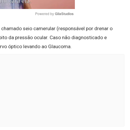
Powered by 
GliaStudios
chamado seio camerular (responsável por drenar o
Mute
ito da pressão ocular. Caso não diagnosticado e
ervo óptico levando ao Glaucoma.