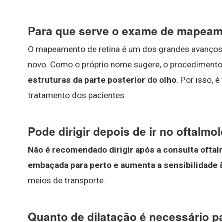
Para que serve o exame de mapeam
O mapeamento de retina é um dos grandes avanços 
novo. Como o próprio nome sugere, o procediment
estruturas da parte posterior do olho
. Por isso, 
tratamento dos pacientes.
Pode dirigir depois de ir no oftalmo
Não é recomendado dirigir após a consulta oftalm
embaçada para perto e aumenta a sensibilidade à
meios de transporte.
Quanto de dilatação é necessário p