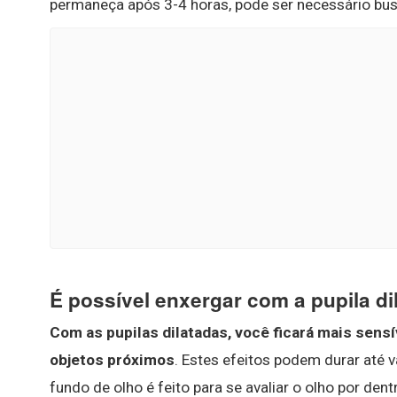
permaneça após 3-4 horas, pode ser necessário bus
É possível enxergar com a pupila di
Com as pupilas dilatadas, você ficará mais sensí
objetos próximos
. Estes efeitos podem durar até 
fundo de olho é feito para se avaliar o olho por dent