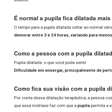
É normal a pupila fica dilatada mai
O tempo para a pupila dilatada voltar ao normal vári
demorar entre 3 e 24 horas, variando para meno
Como a pessoa com a pupila dilata
Pupila dilatada: o que você pode sentir
Dificuldade em enxergar, principalmente de pert
Como fica sua visão com a pupila d
Por conta dessa dilatação terapêutica, a pessoa cos
que essa midríase faz com que a
pupila
permita a e