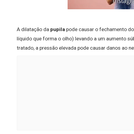
A dilatação da
pupila
pode causar o fechamento do 
líquido que forma o olho) levando a um aumento súb
tratado, a pressão elevada pode causar danos ao n