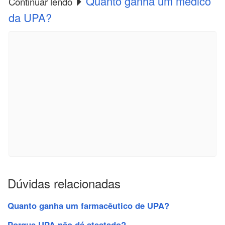
Quanto ganha um médico
Continuar lendo
da UPA?
Dúvidas relacionadas
Quanto ganha um farmacêutico de UPA?
Porque UPA não dá atestado?