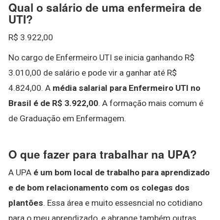
Qual o salário de uma enfermeira de
UTI?
R$ 3.922,00
No cargo de Enfermeiro UTI se inicia ganhando R$
3.010,00 de salário e pode vir a ganhar até R$
4.824,00. A
média salarial para Enfermeiro UTI no
Brasil é de R$ 3.922,00
. A formação mais comum é
de Graduação em Enfermagem.
O que fazer para trabalhar na UPA?
A UPA
é um bom local de trabalho para aprendizado
e de bom relacionamento com os colegas dos
plantões
. Essa área e muito essesncial no cotidiano
para o meu aprendizado, e abrange também outras