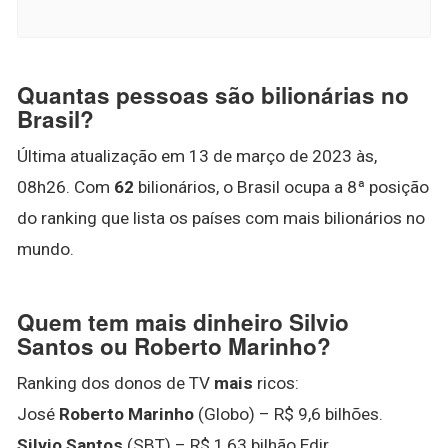
Quantas pessoas são bilionárias no
Brasil?
Última atualização em 13 de março de 2023 às,
08h26. Com
62
bilionários, o Brasil ocupa a 8ª posição
do ranking que lista os países com mais bilionários no
mundo.
Quem tem mais dinheiro Silvio
Santos ou Roberto Marinho?
Ranking dos donos de TV
mais
ricos:
José
Roberto Marinho
(Globo) – R$ 9,6 bilhões.
Silvio Santos
(SBT) – R$ 1,63 bilhão Edir.