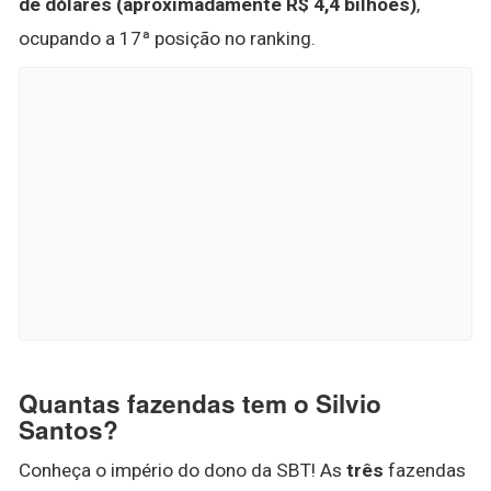
de dólares (aproximadamente R$ 4,4 bilhões)
,
ocupando a 17ª posição no ranking.
Quantas fazendas tem o Silvio
Santos?
Conheça o império do dono da SBT! As
três
fazendas