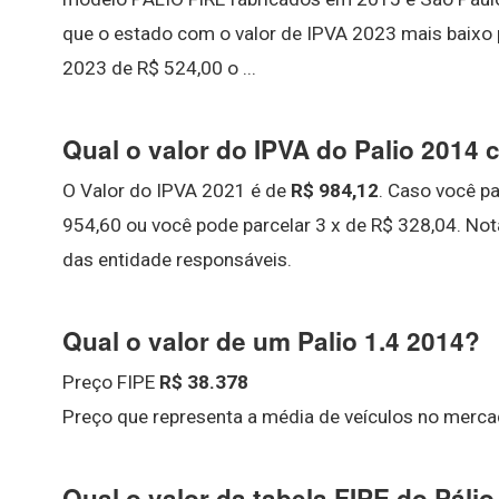
que o estado com o valor de IPVA 2023 mais baixo
2023 de R$ 524,00 o ...
Qual o valor do IPVA do Palio 2014
O Valor do IPVA 2021 é de
R$ 984,12
. Caso você p
954,60 ou você pode parcelar 3 x de R$ 328,04. Nota
das entidade responsáveis.
Qual o valor de um Palio 1.4 2014?
Preço FIPE
R$ 38.378
Preço que representa a média de veículos no merca
Qual o valor da tabela FIPE do Páli