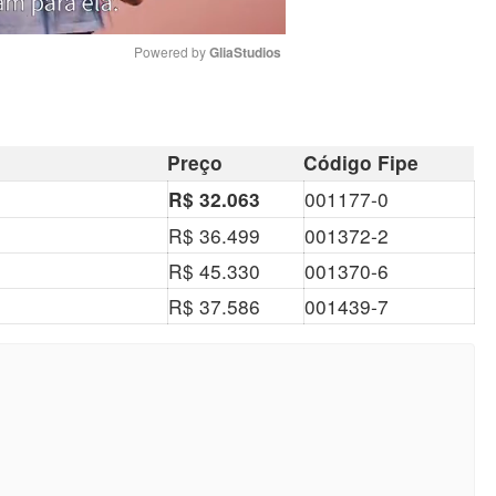
Powered by 
GliaStudios
Mute
Preço
Código Fipe
001177-0
R$ 32.063
R$ 36.499
001372-2
R$ 45.330
001370-6
R$ 37.586
001439-7