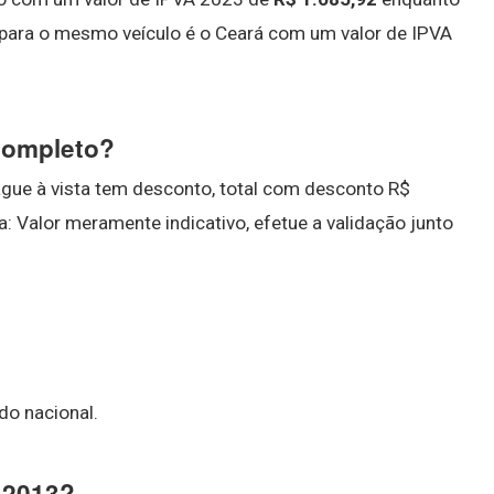
 para o mesmo veículo é o Ceará com um valor de IPVA
 completo?
ague à vista tem desconto, total com desconto R$
: Valor meramente indicativo, efetue a validação junto
do nacional.
o 2013?