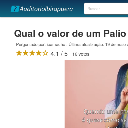
Buscar
Qual o valor de um Pali
Perguntado por: icamacho . Última atualização: 19 de maio
4.1 / 5
16 votos