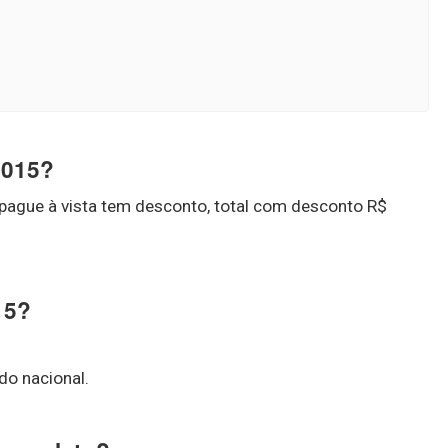
2015?
 pague à vista tem desconto, total com desconto R$
15?
do nacional.