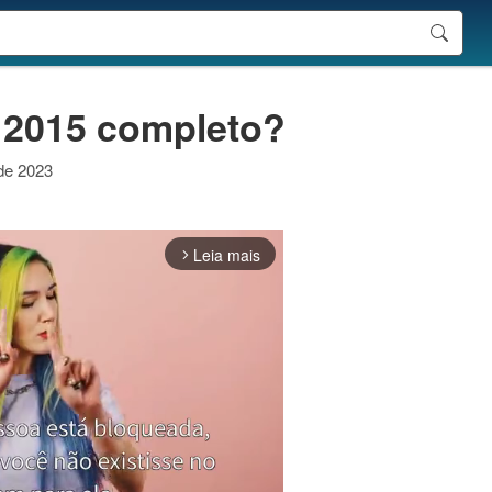
o 2015 completo?
 de 2023
Leia mais
arrow_forward_ios