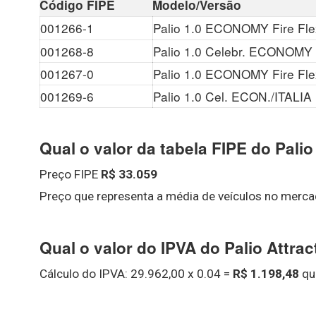
Código FIPE
Modelo/Versão
001266-1
Palio 1.0 ECONOMY Fire Fle
001268-8
Palio 1.0 Celebr. ECONOMY 
001267-0
Palio 1.0 ECONOMY Fire Fle
001269-6
Palio 1.0 Cel. ECON./ITALIA 
Qual o valor da tabela FIPE do Pali
Preço FIPE
R$ 33.059
Preço que representa a média de veículos no merca
Qual o valor do IPVA do Palio Attrac
Cálculo do IPVA: 29.962,00 x 0.04 =
R$ 1.198,48
que