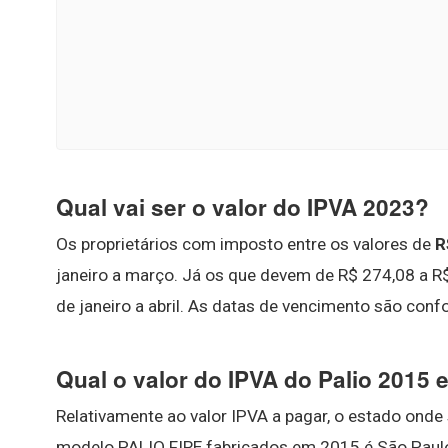
Qual vai ser o valor do IPVA 2023?
Os proprietários com imposto entre os valores de
R
janeiro a março. Já os que devem de R$ 274,08 a R$
de janeiro a abril. As datas de vencimento são confo
Qual o valor do IPVA do Palio 2015
Relativamente ao valor IPVA a pagar, o estado ond
modelo PALIO FIRE fabricados em 2015 é São Paul