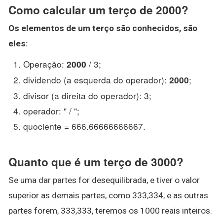
Como calcular um terço de 2000?
Os elementos de um
terço
são conhecidos, são
eles:
Operação:
/ 3;
2000
dividendo (a esquerda do operador):
;
2000
divisor (a direita do operador): 3;
operador: " / ";
quociente = 666.66666666667.
Quanto que é um terço de 3000?
Se uma dar partes for desequilibrada, e tiver o valor
superior as demais partes, como 333,334, e as outras
partes forem, 333,333, teremos os 1000 reais inteiros.