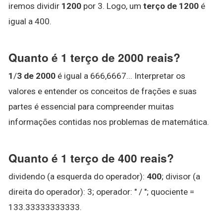
iremos dividir
1200
por 3. Logo, um
terço de 1200
é
igual a 400.
Quanto é 1 terço de 2000 reais?
1
/
3 de 2000
é igual a 666,6667... Interpretar os
valores e entender os conceitos de frações e suas
partes é essencial para compreender muitas
informações contidas nos problemas de matemática.
Quanto é 1 terço de 400 reais?
dividendo (a esquerda do operador):
400
; divisor (a
direita do operador): 3; operador: " / "; quociente =
133.33333333333.