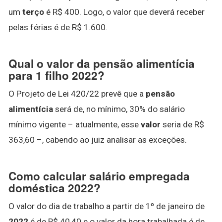
um
terço
é R$ 400. Logo, o valor que deverá receber
pelas férias é de R$ 1.600.
Qual o valor da pensão alimentícia
para 1 filho 2022?
O Projeto de Lei 420/22 prevê que a
pensão
alimentícia
será de, no mínimo, 30% do salário
mínimo vigente – atualmente, esse
valor
seria de R$
363,60 –, cabendo ao juiz analisar as exceções.
Como calcular salário empregada
doméstica 2022?
O valor do dia de trabalho a partir de 1º de janeiro de
2022
é de R$ 40,40 e o valor da hora trabalhada é de