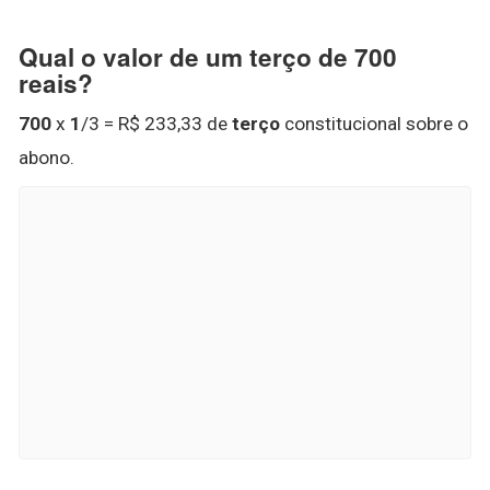
Qual o valor de um terço de 700
reais?
700
x
1
/3 = R$ 233,33 de
terço
constitucional sobre o
abono.