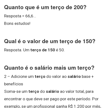
Quanto que é um terço de 200?
Resposta = 66,6...
Bons estudos!
Qual é o valor de um terço de 150?
Resposta. Um
terço de 150
é 50.
Quanto é o salário mais um terço?
2 – Adicione um
terço
do valor ao
salário
base +
benefícios
Soma-se um
terço
do
salário
ao valor total, para
encontrar o que deve ser pago por este período. Por
exemplo, se um profissional ganha R$ 1.200 por mês,