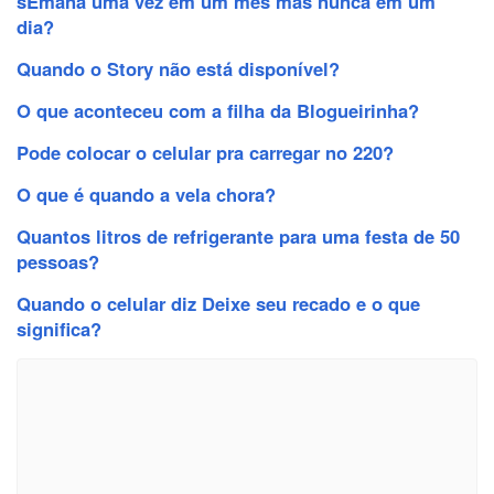
sEmana uma vez em um mês mas nunca em um
dia?
Quando o Story não está disponível?
O que aconteceu com a filha da Blogueirinha?
Pode colocar o celular pra carregar no 220?
O que é quando a vela chora?
Quantos litros de refrigerante para uma festa de 50
pessoas?
Quando o celular diz Deixe seu recado e o que
significa?