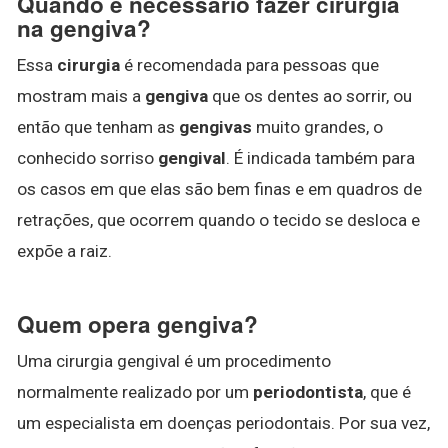
Quando é necessário fazer cirurgia
na gengiva?
Essa
cirurgia
é recomendada para pessoas que
mostram mais a
gengiva
que os dentes ao sorrir, ou
então que tenham as
gengivas
muito grandes, o
conhecido sorriso
gengival
. É indicada também para
os casos em que elas são bem finas e em quadros de
retrações, que ocorrem quando o tecido se desloca e
expõe a raiz.
Quem opera gengiva?
Uma cirurgia gengival é um procedimento
normalmente realizado por um
periodontista
, que é
um especialista em doenças periodontais. Por sua vez,