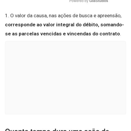
Powered by 
GliaStudios
1. O valor da causa, nas ações de busca e apreensão,
corresponde ao valor integral do débito, somando-
se as parcelas vencidas e vincendas do contrato
.
Quanto tempo dura uma ação de