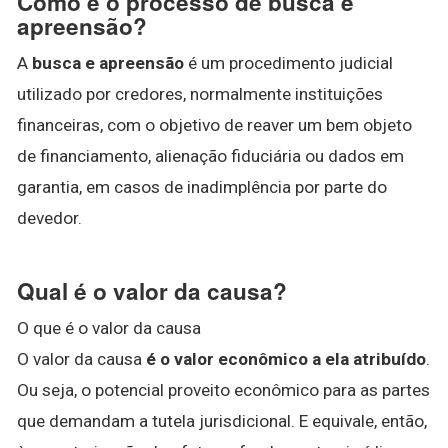
Como é o processo de busca e
apreensão?
A
busca e apreensão
é um procedimento judicial
utilizado por credores, normalmente instituições
financeiras, com o objetivo de reaver um bem objeto
de financiamento, alienação fiduciária ou dados em
garantia, em casos de inadimplência por parte do
devedor.
Qual é o valor da causa?
O que é o valor da causa
O valor da causa
é o valor econômico a ela atribuído
.
Ou seja, o potencial proveito econômico para as partes
que demandam a tutela jurisdicional. E equivale, então,