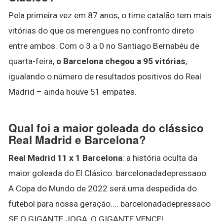
Pela primeira vez em 87 anos, o time catalão tem mais
vitórias do que os merengues no confronto direto
entre ambos. Com o 3 a 0 no Santiago Bernabéu de
quarta-feira,
o Barcelona chegou a 95 vitórias
,
igualando o número de resultados positivos do Real
Madrid – ainda houve 51 empates.
Qual foi a maior goleada do clássico
Real Madrid e Barcelona?
Real Madrid 11 x 1 Barcelona
: a história oculta da
maior goleada do El Clásico. barcelonadadepressaoo
A Copa do Mundo de 2022 será uma despedida do
futebol para nossa geração.... barcelonadadepressaoo
SE O GIGANTE JOGA, O GIGANTE VENCE!...