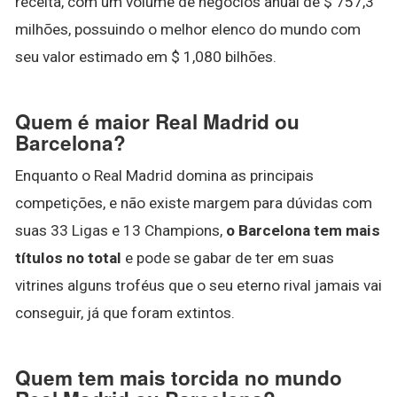
receita, com um volume de negócios anual de $ 757,3
milhões, possuindo o melhor elenco do mundo com
seu valor estimado em $ 1,080 bilhões.
Quem é maior Real Madrid ou
Barcelona?
Enquanto o Real Madrid domina as principais
competições, e não existe margem para dúvidas com
suas 33 Ligas e 13 Champions,
o Barcelona tem mais
títulos no total
e pode se gabar de ter em suas
vitrines alguns troféus que o seu eterno rival jamais vai
conseguir, já que foram extintos.
Quem tem mais torcida no mundo