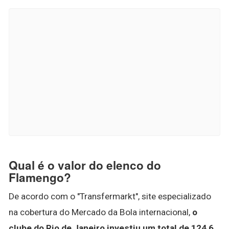
Qual é o valor do elenco do
Flamengo?
De acordo com o "Transfermarkt", site especializado
na cobertura do Mercado da Bola internacional,
o
clube do Rio de Janeiro investiu um total de 124,6