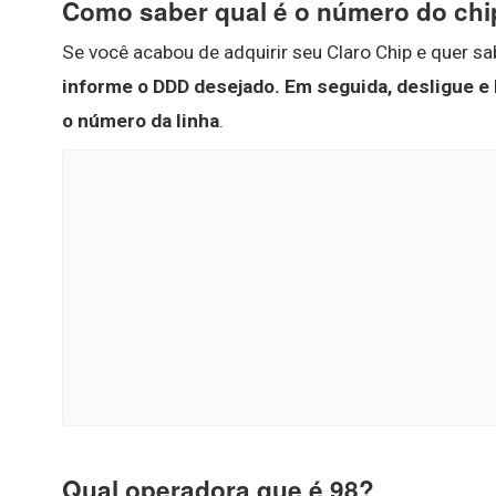
Como saber qual é o número do chi
Se você acabou de adquirir seu Claro Chip e quer s
informe o DDD desejado.
Em seguida, desligue e 
o número da linha
.
Qual operadora que é 98?