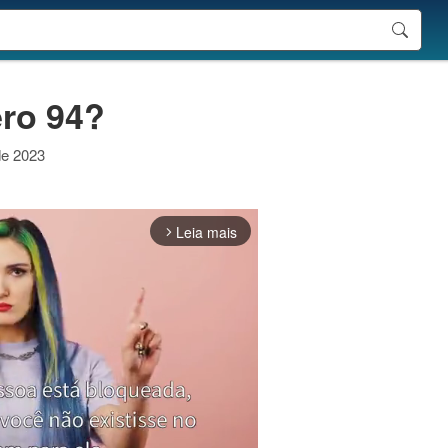
ro 94?
de 2023
Leia mais
arrow_forward_ios