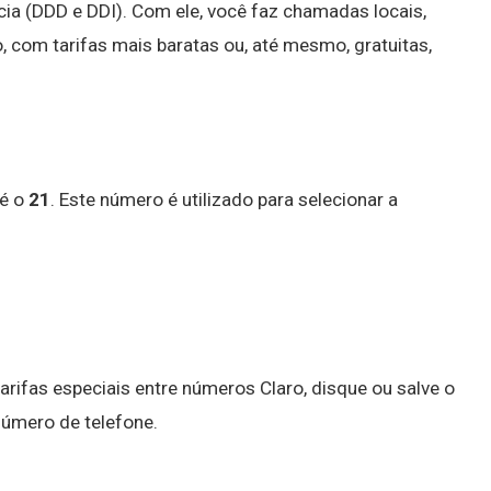
cia (DDD e DDI). Com ele, você faz chamadas locais,
xo, com tarifas mais baratas ou, até mesmo, gratuitas,
 é o
21
. Este número é utilizado para selecionar a
tarifas especiais entre números Claro, disque ou salve o
número de telefone.