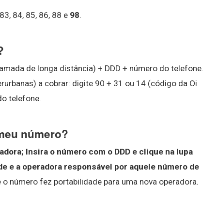
 83, 84, 85, 86, 88 e
98
.
?
amada de longa distância) + DDD + número do telefone.
erurbanas) a cobrar: digite 90 + 31 ou 14 (código da Oi
o telefone.
 meu número?
adora;
Insira o número com o DDD e clique na lupa
ade e a operadora responsável por aquele número de
se o número fez portabilidade para uma nova operadora.