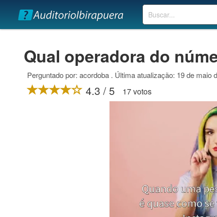
Buscar
Qual operadora do núme
Perguntado por: acordoba . Última atualização: 19 de maio 
4.3 / 5
17 votos