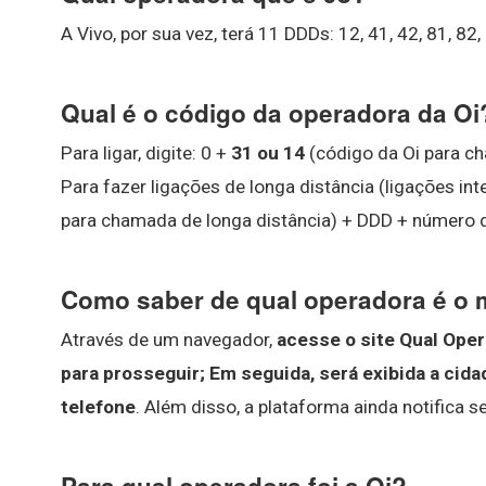
A Vivo, por sua vez, terá 11 DDDs: 12, 41, 42, 81, 82,
Qual é o código da operadora da Oi
Para ligar, digite: 0 +
31 ou 14
(código da Oi para ch
Para fazer ligações de longa distância (ligações int
para chamada de longa distância) + DDD + número d
Como saber de qual operadora é o
Através de um navegador,
acesse o site Qual Oper
para prosseguir;
Em seguida, será exibida a cid
telefone
. Além disso, a plataforma ainda notifica 