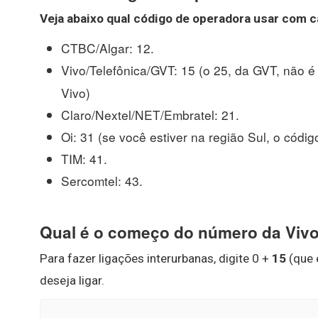
Veja abaixo qual código de
operadora
usar com c
CTBC/Algar: 12.
Vivo/Telefônica/GVT: 15 (o 25, da GVT, não 
Vivo)
Claro/Nextel/NET/Embratel: 21.
Oi: 31 (se você estiver na região Sul, o códig
TIM: 41.
Sercomtel: 43.
Qual é o começo do número da Viv
Para fazer ligações interurbanas, digite 0 +
15
(que 
deseja ligar.