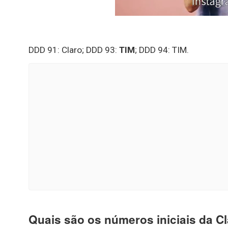
DDD 91: Claro; DDD 93:
TIM
; DDD 94: TIM.
Quais são os números iniciais da C