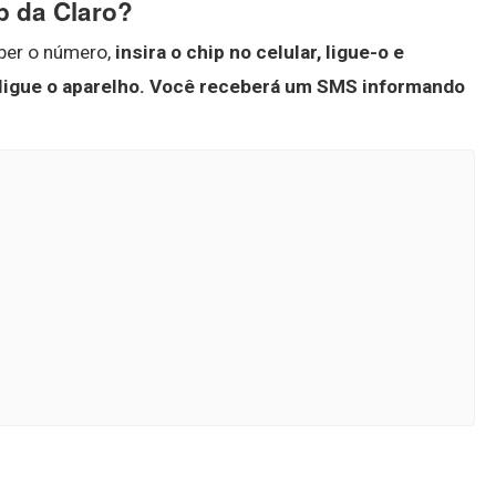
p da Claro?
aber o número,
insira o chip no celular, ligue-o e
ligue o aparelho.
Você receberá um SMS informando