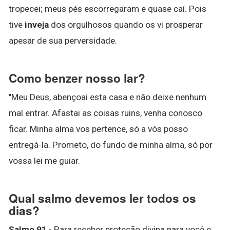
tropecei; meus pés escorregaram e quase caí. Pois
tive
inveja
dos orgulhosos quando os vi prosperar
apesar de sua perversidade.
Como benzer nosso lar?
"Meu Deus, abençoai esta casa e não deixe nenhum
mal entrar. Afastai as coisas ruins, venha conosco
ficar. Minha alma vos pertence, só a vós posso
entregá-la. Prometo, do fundo de minha alma, só por
vossa lei me guiar.
Qual salmo devemos ler todos os
dias?
Salmo 91
- Para receber proteção divina para você e