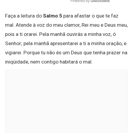
Powered by 
GliaStudios
Faça a leitura do
Salmo 5
para afastar o que te faz
mal. Atende à voz do meu clamor, Rei meu e Deus meu,
pois a ti orarei. Pela manhã ouvirás a minha voz, ó
Senhor; pela manhã apresentarei a ti a minha oração, e
vigiarei. Porque tu não és um Deus que tenha prazer na
iniqüidade, nem contigo habitará o mal.