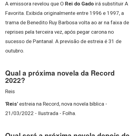
A emissora revelou que O
Rei do Gado
irá substituir A
Favorita. Exibida originalmente entre 1996 e 1997, a
trama de Benedito Ruy Barbosa volta ao ar na faixa de
reprises pela terceira vez, após pegar carona no
sucesso de Pantanal. A previsão de estreia é 31 de
outubro.
Qual a próxima novela da Record
2022?
Reis
'Reis'
estreia na Record, nova novela bíblica -
21/03/2022 - Ilustrada - Folha.
Qual será a próxima novela depois de