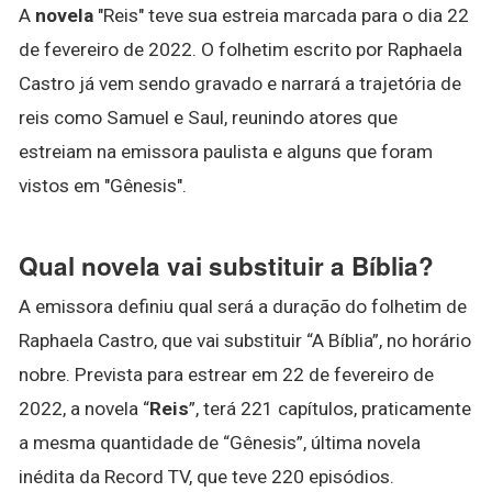
A
novela
"Reis" teve sua estreia marcada para o dia 22
de fevereiro de 2022. O folhetim escrito por Raphaela
Castro já vem sendo gravado e narrará a trajetória de
reis como Samuel e Saul, reunindo atores que
estreiam na emissora paulista e alguns que foram
vistos em "Gênesis".
Qual novela vai substituir a Bíblia?
A emissora definiu qual será a duração do folhetim de
Raphaela Castro, que vai substituir “A Bíblia”, no horário
nobre. Prevista para estrear em 22 de fevereiro de
2022, a novela “
Reis
”, terá 221 capítulos, praticamente
a mesma quantidade de “Gênesis”, última novela
inédita da Record TV, que teve 220 episódios.