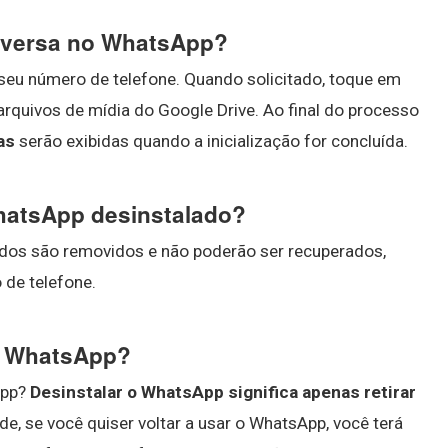
nversa no WhatsApp?
seu número de telefone. Quando solicitado, toque em
arquivos de mídia do Google Drive. Ao final do processo
as
serão exibidas quando a inicialização for concluída.
hatsApp desinstalado?
ados são removidos e não poderão ser recuperados,
de telefone.
 o WhatsApp?
App?
Desinstalar o WhatsApp significa apenas retirar
rde, se você quiser voltar a usar o WhatsApp, você terá