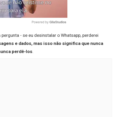
Powered by 
GliaStudios
 pergunta - se eu desinstalar o Whatsapp, perderei
Mute
agens e dados, mas isso não significa que nunca
nunca perdê-los
.