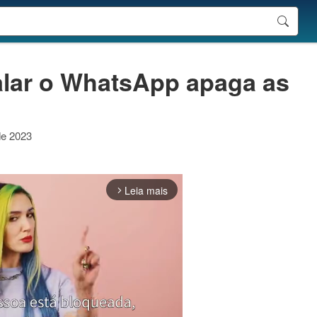
alar o WhatsApp apaga as
de 2023
Leia mais
arrow_forward_ios