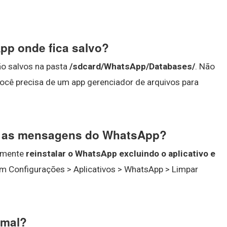
pp onde fica salvo?
ão salvos na pasta
/sdcard/WhatsApp/Databases/
. Não
Você precisa de um app gerenciador de arquivos para
s as mensagens do WhatsApp?
esmente
reinstalar o WhatsApp excluindo o aplicativo e
em Configurações > Aplicativos > WhatsApp > Limpar
rmal?