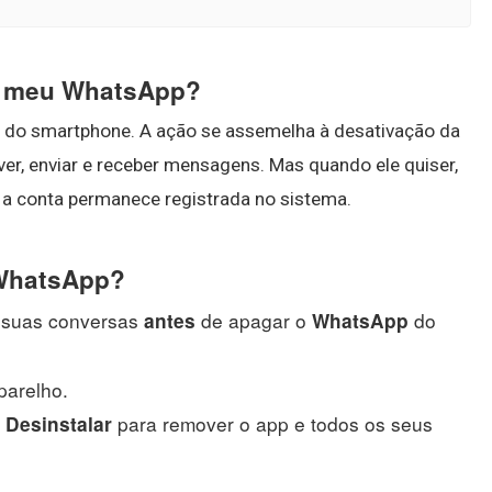
r meu WhatsApp?
o do smartphone. A ação se assemelha à desativação da
er, enviar e receber mensagens. Mas quando ele quiser,
 a conta permanece registrada no sistema.
 WhatsApp?
 suas conversas
de apagar o
do
antes
WhatsApp
parelho.
>
para remover o app e todos os seus
Desinstalar