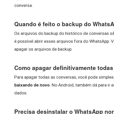
conversa.
Quando é feito o backup do WhatsA
Os arquivos do backup do histórico de conversas s
é possível abrir esses arquivos fora do WhatsApp. 
apagar os arquivos de backup.
Como apagar definitivamente toda
Para apagar todas as conversas, você pode simpl
baixando de novo
. No Android, também dá para ir 
dados.
Precisa desinstalar o WhatsApp no