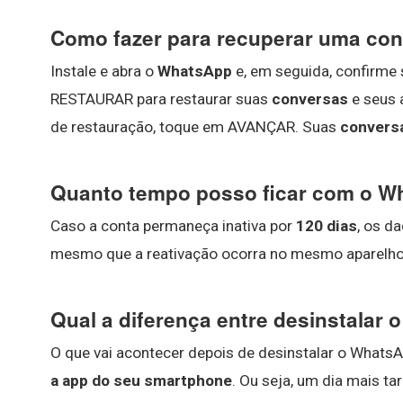
Como fazer para recuperar uma co
Instale e abra o
WhatsApp
e, em seguida, confirme 
RESTAURAR para restaurar suas
conversas
e seus 
de restauração, toque em AVANÇAR. Suas
convers
Quanto tempo posso ficar com o W
Caso a conta permaneça inativa por
120 dias
, os d
mesmo que a reativação ocorra no mesmo aparelho 
Qual a diferença entre desinstalar
O que vai acontecer depois de desinstalar o Whats
a app do seu smartphone
. Ou seja, um dia mais ta