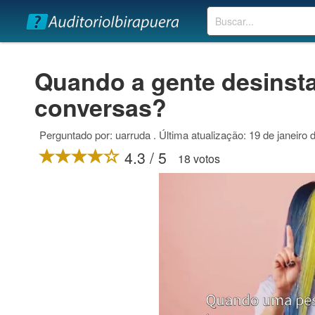
Buscar
Quando a gente desinst
conversas?
Perguntado por: uarruda . Última atualização: 19 de janeiro 
4.3 / 5
18 votos