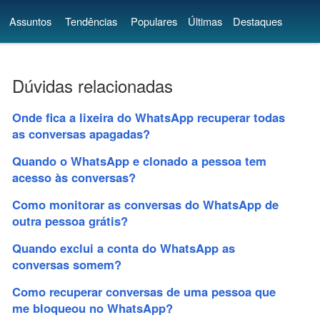
Assuntos
Tendências
Populares
Últimas
Destaques
Dúvidas relacionadas
Onde fica a lixeira do WhatsApp recuperar todas
as conversas apagadas?
Quando o WhatsApp e clonado a pessoa tem
acesso às conversas?
Como monitorar as conversas do WhatsApp de
outra pessoa grátis?
Quando exclui a conta do WhatsApp as
conversas somem?
Como recuperar conversas de uma pessoa que
me bloqueou no WhatsApp?