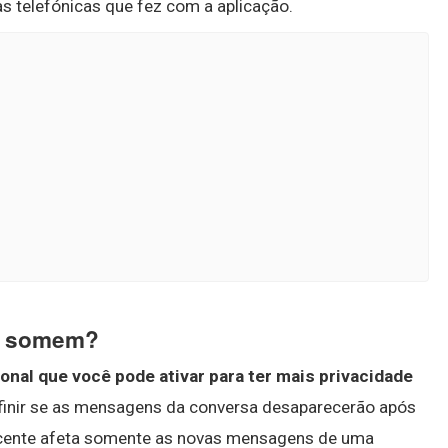
 telefónicas que fez com a aplicação.
p somem?
al que você pode ativar para ter mais privacidade
 definir se as mensagens da conversa desaparecerão após
recente afeta somente as novas mensagens de uma