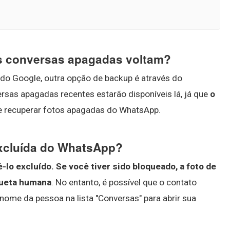
s conversas apagadas voltam?
do Google, outra opção de backup é através do
ersas apagadas recentes estarão disponíveis lá, já que
o
de recuperar fotos apagadas do WhatsApp.
excluída do WhatsApp?
ê-lo excluído.
Se você tiver sido bloqueado, a foto de
hueta humana
. No entanto, é possível que o contato
nome da pessoa na lista "Conversas" para abrir sua