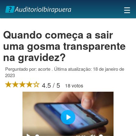
×
☰
Quando começa a sair
uma gosma transparente
na gravidez?
Perguntado por: acorte . Última atualização: 18 de janeiro de
2023
4.5 / 5
18 votos
Play