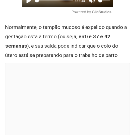
00:00
Play
Mute
Powered by 
GliaStudios
Normalmente, o tampão mucoso é expelido quando a
gestação está a termo (ou seja,
entre 37 e 42
semanas
), e sua saída pode indicar que o colo do
útero está se preparando para o trabalho de parto.