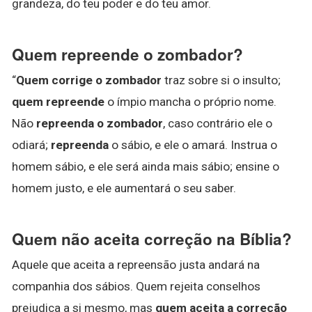
grandeza, do teu poder e do teu amor.
Quem repreende o zombador?
“
Quem corrige o zombador
traz sobre si o insulto;
quem repreende
o ímpio mancha o próprio nome.
Não
repreenda o zombador
, caso contrário ele o
odiará;
repreenda
o sábio, e ele o amará. Instrua o
homem sábio, e ele será ainda mais sábio; ensine o
homem justo, e ele aumentará o seu saber.
Quem não aceita correção na Bíblia?
Aquele que aceita a repreensão justa andará na
companhia dos sábios. Quem rejeita conselhos
prejudica a si mesmo, mas
quem aceita a correção