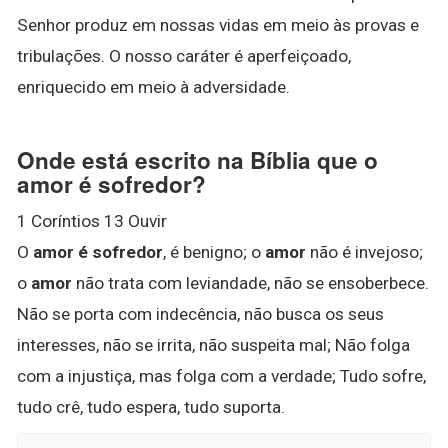
Senhor produz em nossas vidas em meio às provas e
tribulações. O nosso caráter é aperfeiçoado,
enriquecido em meio à adversidade.
Onde está escrito na Bíblia que o
amor é sofredor?
1 Coríntios 13 Ouvir
O
amor é sofredor
, é benigno; o
amor
não é invejoso;
o
amor
não trata com leviandade, não se ensoberbece.
Não se porta com indecência, não busca os seus
interesses, não se irrita, não suspeita mal; Não folga
com a injustiça, mas folga com a verdade; Tudo sofre,
tudo crê, tudo espera, tudo suporta.