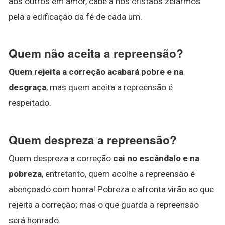
aos outros em amor, cabe a nós cristãos zelarmos
pela a edificação da fé de cada um.
Quem não aceita a repreensão?
Quem rejeita a correção acabará pobre e na
desgraça
, mas quem aceita a repreensão é
respeitado.
Quem despreza a repreensão?
Quem despreza a correção
cai no escândalo e na
pobreza
, entretanto, quem acolhe a repreensão é
abençoado com honra! Pobreza e afronta virão ao que
rejeita a correção; mas o que guarda a repreensão
será honrado.