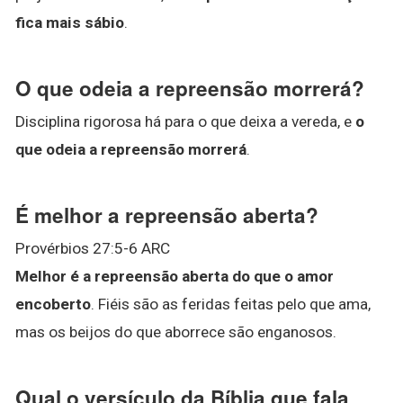
fica mais sábio
.
O que odeia a repreensão morrerá?
Disciplina rigorosa há para o que deixa a vereda, e
o
que odeia a repreensão morrerá
.
É melhor a repreensão aberta?
Provérbios 27:5-6 ARC
Melhor é a repreensão aberta do que o amor
encoberto
. Fiéis são as feridas feitas pelo que ama,
mas os beijos do que aborrece são enganosos.
Qual o versículo da Bíblia que fala