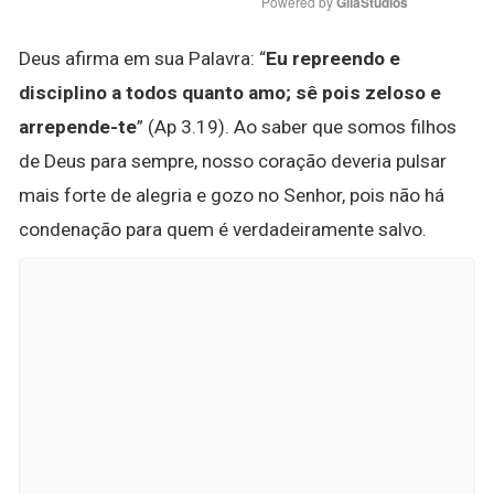
Powered by 
GliaStudios
Deus afirma em sua Palavra: “
Eu repreendo e
disciplino a todos quanto amo; sê pois zeloso e
arrepende-te
” (Ap 3.19). Ao saber que somos filhos
de Deus para sempre, nosso coração deveria pulsar
mais forte de alegria e gozo no Senhor, pois não há
condenação para quem é verdadeiramente salvo.