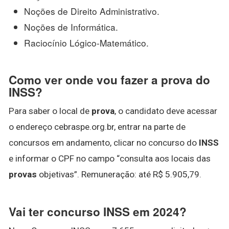
Noções de Direito Administrativo.
Noções de Informática.
Raciocínio Lógico-Matemático.
Como ver onde vou fazer a prova do
INSS?
Para saber o local de
prova
, o candidato deve acessar
o endereço cebraspe.org.br, entrar na parte de
concursos em andamento, clicar no concurso do
INSS
e informar o CPF no campo “consulta aos locais das
provas
objetivas”. Remuneração: até R$ 5.905,79.
Vai ter concurso INSS em 2024?