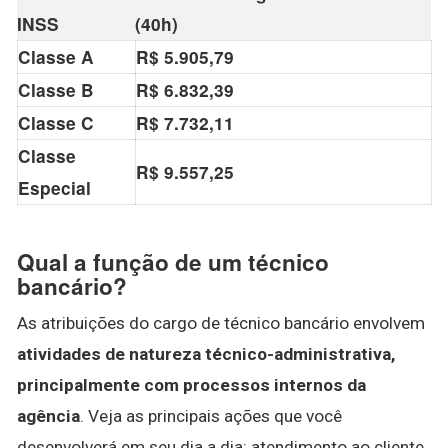
INSS
(40h)
Classe A
R$ 5.905,79
Classe B
R$ 6.832,39
Classe C
R$ 7.732,11
Classe
R$ 9.557,25
Especial
Qual a função de um técnico
bancário?
As atribuições do cargo de técnico bancário envolvem
atividades de natureza técnico-administrativa,
principalmente com processos internos da
agência
. Veja as principais ações que você
desenvolverá em seu dia a dia: atendimento ao cliente,