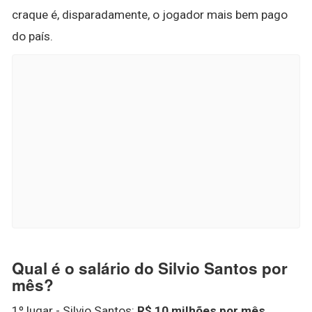
craque é, disparadamente, o jogador mais bem pago
do país.
Qual é o salário do Silvio Santos por
mês?
1º lugar - Silvio Santos:
R$ 10 milhões por mês
.